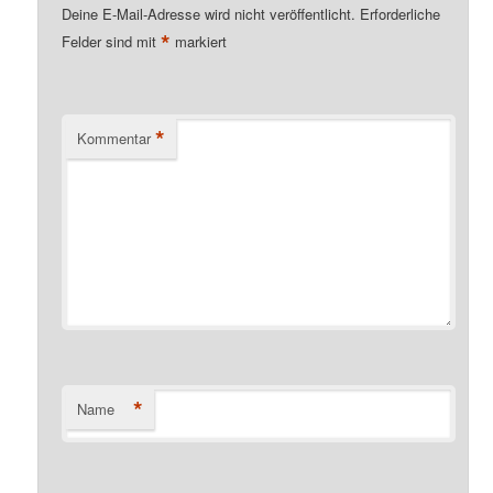
Deine E-Mail-Adresse wird nicht veröffentlicht.
Erforderliche
*
Felder sind mit
markiert
*
Kommentar
*
Name