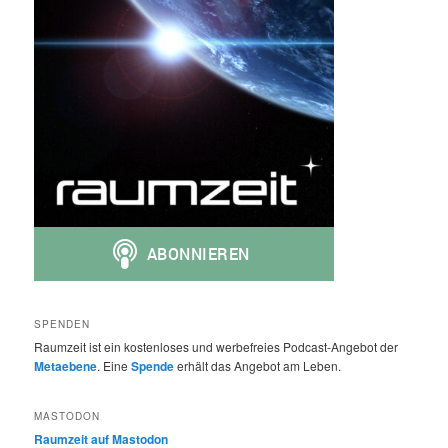
SPENDEN
Raumzeit ist ein kostenloses und werbefreies Podcast-Angebot der
Metaebene
. Eine
Spende
erhält das Angebot am Leben.
MASTODON
Raumzeit auf Mastodon