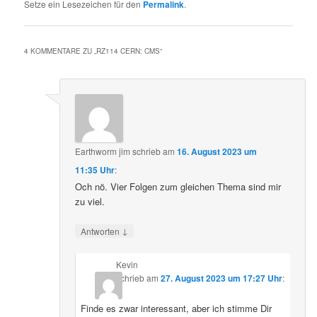
Setze ein Lesezeichen für den
Permalink
.
4 KOMMENTARE ZU „
RZ114 CERN: CMS
“
Earthworm jim
schrieb
am
16. August 2023 um
11:35 Uhr
:
Och nö. Vier Folgen zum gleichen Thema sind mir
zu viel.
↓
Antworten
Kevin
schrieb
am
27. August 2023 um 17:27 Uhr
:
Finde es zwar interessant, aber ich stimme Dir