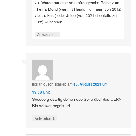
zu. Würde mir eine so umfrangreiche Reihe zum
Thema Mond (war mit Harald Hoffmann von 2012
viel zu kurz) oder Juice (von 2021 ebenfalls zu
kurz) wünschen.
↓
Antworten
florian dusch
schrieb
am
16. August 2023 um
19:58 Uhr
:
Sooooo großartig deine neue Serie über das CERN!
Bin schwer begeistert.
↓
Antworten