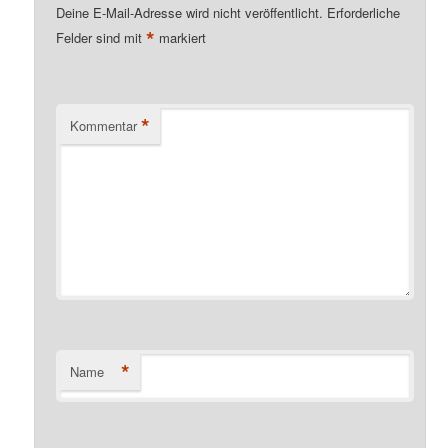
Deine E-Mail-Adresse wird nicht veröffentlicht.
Erforderliche
*
Felder sind mit
markiert
*
Kommentar
*
Name