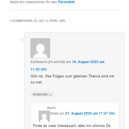
Setze ein Lesezeichen für den
Permalink
.
4 KOMMENTARE ZU „
RZ114 CERN: CMS
“
Earthworm jim
schrieb
am
16. August 2023 um
11:35 Uhr
:
Och nö. Vier Folgen zum gleichen Thema sind mir
zu viel.
↓
Antworten
Kevin
schrieb
am
27. August 2023 um 17:27 Uhr
:
Finde es zwar interessant, aber ich stimme Dir