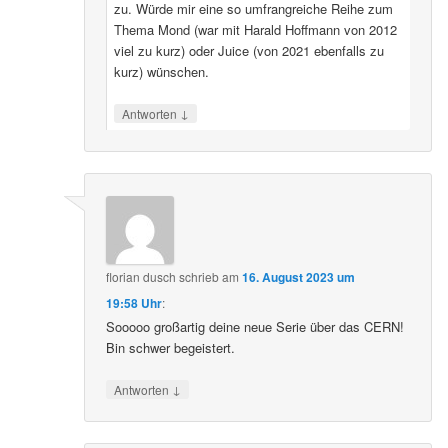
zu. Würde mir eine so umfrangreiche Reihe zum
Thema Mond (war mit Harald Hoffmann von 2012
viel zu kurz) oder Juice (von 2021 ebenfalls zu
kurz) wünschen.
↓
Antworten
florian dusch
schrieb
am
16. August 2023 um
19:58 Uhr
:
Sooooo großartig deine neue Serie über das CERN!
Bin schwer begeistert.
↓
Antworten