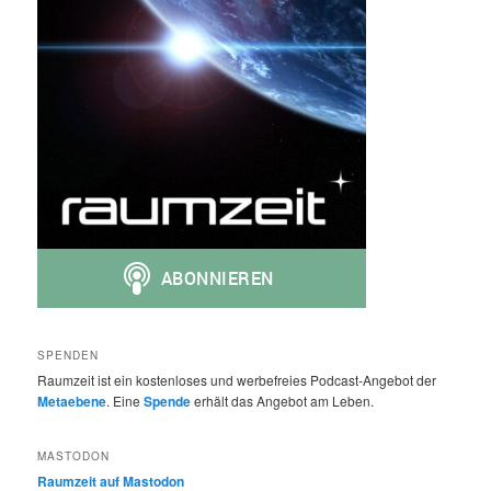
SPENDEN
Raumzeit ist ein kostenloses und werbefreies Podcast-Angebot der
Metaebene
. Eine
Spende
erhält das Angebot am Leben.
MASTODON
Raumzeit auf Mastodon