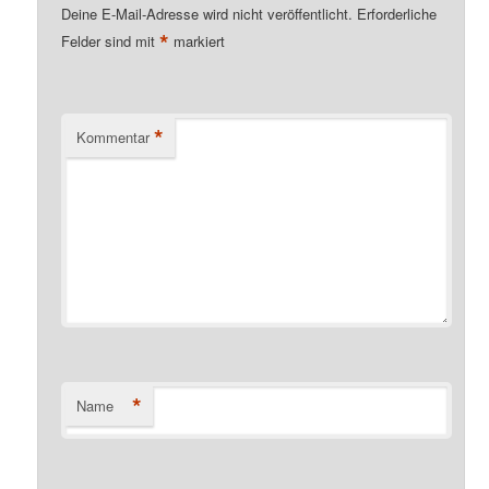
Deine E-Mail-Adresse wird nicht veröffentlicht.
Erforderliche
*
Felder sind mit
markiert
*
Kommentar
*
Name