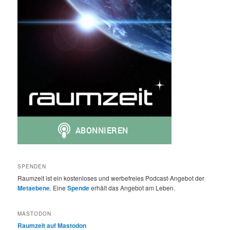
SPENDEN
Raumzeit ist ein kostenloses und werbefreies Podcast-Angebot der
Metaebene
. Eine
Spende
erhält das Angebot am Leben.
MASTODON
Raumzeit auf Mastodon