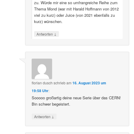
zu. Würde mir eine so umfrangreiche Reihe zum
Thema Mond (war mit Harald Hoffmann von 2012
viel zu kurz) oder Juice (von 2021 ebenfalls zu
kurz) wünschen.
↓
Antworten
florian dusch
schrieb
am
16. August 2023 um
19:58 Uhr
:
Sooooo großartig deine neue Serie über das CERN!
Bin schwer begeistert.
↓
Antworten