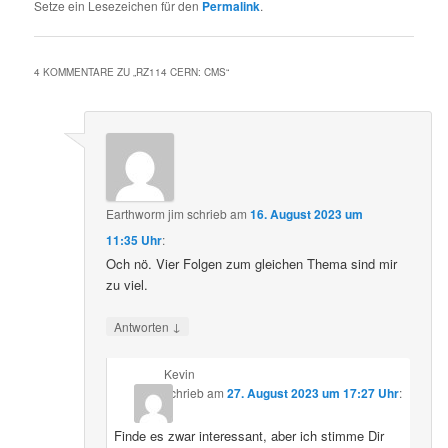
Setze ein Lesezeichen für den
Permalink
.
4 KOMMENTARE ZU „
RZ114 CERN: CMS
“
Earthworm jim
schrieb
am
16. August 2023 um
11:35 Uhr
:
Och nö. Vier Folgen zum gleichen Thema sind mir
zu viel.
↓
Antworten
Kevin
schrieb
am
27. August 2023 um 17:27 Uhr
:
Finde es zwar interessant, aber ich stimme Dir