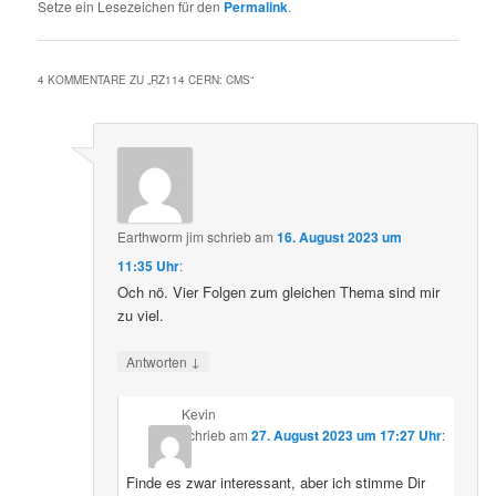
Setze ein Lesezeichen für den
Permalink
.
4 KOMMENTARE ZU „
RZ114 CERN: CMS
“
Earthworm jim
schrieb
am
16. August 2023 um
11:35 Uhr
:
Och nö. Vier Folgen zum gleichen Thema sind mir
zu viel.
↓
Antworten
Kevin
schrieb
am
27. August 2023 um 17:27 Uhr
:
Finde es zwar interessant, aber ich stimme Dir