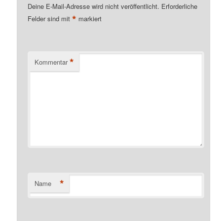
Deine E-Mail-Adresse wird nicht veröffentlicht.
Erforderliche
*
Felder sind mit
markiert
*
Kommentar
*
Name