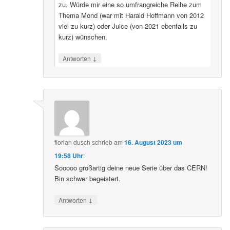
zu. Würde mir eine so umfrangreiche Reihe zum
Thema Mond (war mit Harald Hoffmann von 2012
viel zu kurz) oder Juice (von 2021 ebenfalls zu
kurz) wünschen.
↓
Antworten
florian dusch
schrieb
am
16. August 2023 um
19:58 Uhr
:
Sooooo großartig deine neue Serie über das CERN!
Bin schwer begeistert.
↓
Antworten