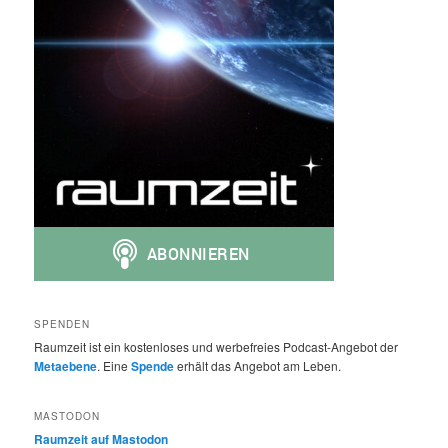
SPENDEN
Raumzeit ist ein kostenloses und werbefreies Podcast-Angebot der
Metaebene
. Eine
Spende
erhält das Angebot am Leben.
MASTODON
Raumzeit auf Mastodon