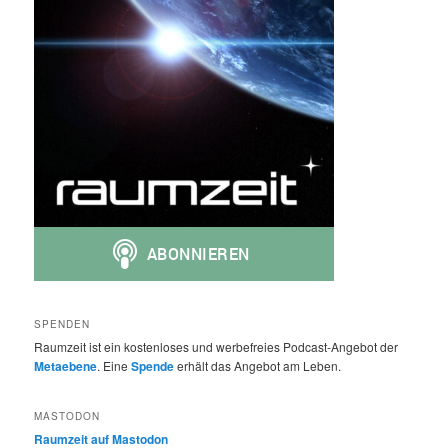
SPENDEN
Raumzeit ist ein kostenloses und werbefreies Podcast-Angebot der
Metaebene
. Eine
Spende
erhält das Angebot am Leben.
MASTODON
Raumzeit auf Mastodon