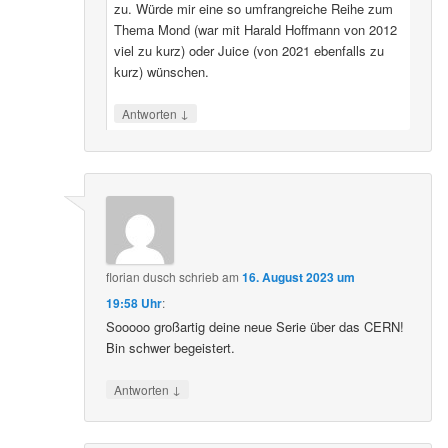
zu. Würde mir eine so umfrangreiche Reihe zum
Thema Mond (war mit Harald Hoffmann von 2012
viel zu kurz) oder Juice (von 2021 ebenfalls zu
kurz) wünschen.
↓
Antworten
florian dusch
schrieb
am
16. August 2023 um
19:58 Uhr
:
Sooooo großartig deine neue Serie über das CERN!
Bin schwer begeistert.
↓
Antworten