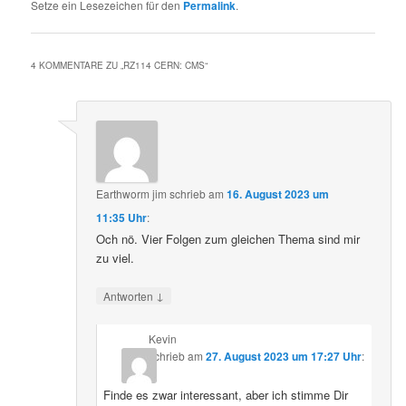
Setze ein Lesezeichen für den
Permalink
.
4 KOMMENTARE ZU „
RZ114 CERN: CMS
“
Earthworm jim
schrieb
am
16. August 2023 um
11:35 Uhr
:
Och nö. Vier Folgen zum gleichen Thema sind mir
zu viel.
↓
Antworten
Kevin
schrieb
am
27. August 2023 um 17:27 Uhr
:
Finde es zwar interessant, aber ich stimme Dir