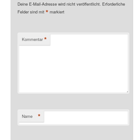
Deine E-Mail-Adresse wird nicht veröffentlicht.
Erforderliche
*
Felder sind mit
markiert
*
Kommentar
*
Name