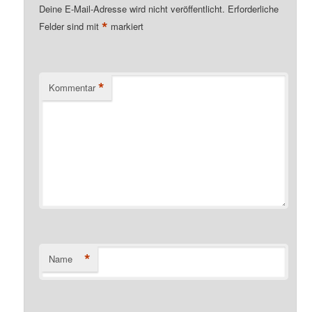
Deine E-Mail-Adresse wird nicht veröffentlicht.
Erforderliche
*
Felder sind mit
markiert
*
Kommentar
*
Name