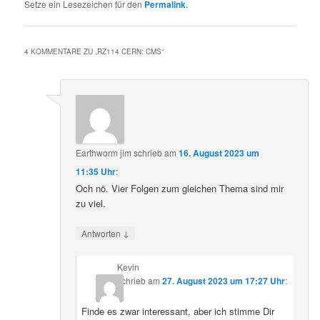
Setze ein Lesezeichen für den
Permalink
.
4 KOMMENTARE ZU „
RZ114 CERN: CMS
“
Earthworm jim
schrieb
am
16. August 2023 um
11:35 Uhr
:
Och nö. Vier Folgen zum gleichen Thema sind mir
zu viel.
↓
Antworten
Kevin
schrieb
am
27. August 2023 um 17:27 Uhr
:
Finde es zwar interessant, aber ich stimme Dir