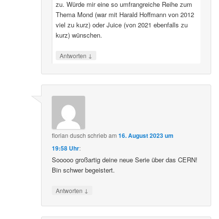
zu. Würde mir eine so umfrangreiche Reihe zum
Thema Mond (war mit Harald Hoffmann von 2012
viel zu kurz) oder Juice (von 2021 ebenfalls zu
kurz) wünschen.
↓
Antworten
florian dusch
schrieb
am
16. August 2023 um
19:58 Uhr
:
Sooooo großartig deine neue Serie über das CERN!
Bin schwer begeistert.
↓
Antworten