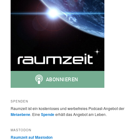
SPENDEN
Raumzeit ist ein kostenloses und werbefreies Podcast-Angebot der
Metaebene
. Eine
Spende
erhält das Angebot am Leben.
MASTODON
Raumzeit auf Mastodon