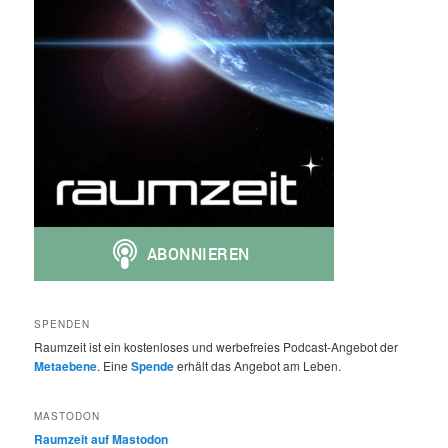
SPENDEN
Raumzeit ist ein kostenloses und werbefreies Podcast-Angebot der
Metaebene
. Eine
Spende
erhält das Angebot am Leben.
MASTODON
Raumzeit auf Mastodon