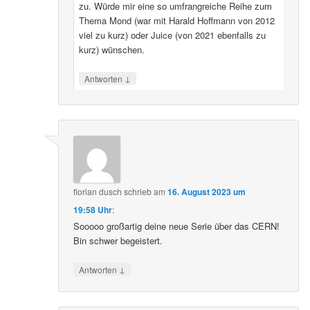
zu. Würde mir eine so umfrangreiche Reihe zum
Thema Mond (war mit Harald Hoffmann von 2012
viel zu kurz) oder Juice (von 2021 ebenfalls zu
kurz) wünschen.
↓
Antworten
florian dusch
schrieb
am
16. August 2023 um
19:58 Uhr
:
Sooooo großartig deine neue Serie über das CERN!
Bin schwer begeistert.
↓
Antworten