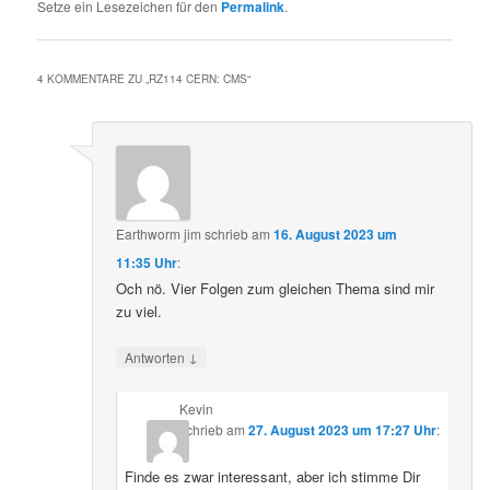
Setze ein Lesezeichen für den
Permalink
.
4 KOMMENTARE ZU „
RZ114 CERN: CMS
“
Earthworm jim
schrieb
am
16. August 2023 um
11:35 Uhr
:
Och nö. Vier Folgen zum gleichen Thema sind mir
zu viel.
↓
Antworten
Kevin
schrieb
am
27. August 2023 um 17:27 Uhr
:
Finde es zwar interessant, aber ich stimme Dir