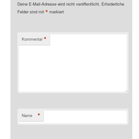
Deine E-Mail-Adresse wird nicht veröffentlicht.
Erforderliche
*
Felder sind mit
markiert
*
Kommentar
*
Name