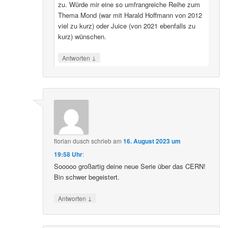
zu. Würde mir eine so umfrangreiche Reihe zum
Thema Mond (war mit Harald Hoffmann von 2012
viel zu kurz) oder Juice (von 2021 ebenfalls zu
kurz) wünschen.
↓
Antworten
florian dusch
schrieb
am
16. August 2023 um
19:58 Uhr
:
Sooooo großartig deine neue Serie über das CERN!
Bin schwer begeistert.
↓
Antworten