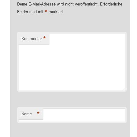
Deine E-Mail-Adresse wird nicht veröffentlicht.
Erforderliche
*
Felder sind mit
markiert
*
Kommentar
*
Name