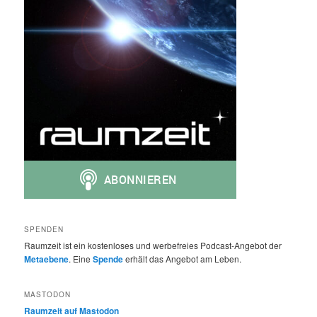
SPENDEN
Raumzeit ist ein kostenloses und werbefreies Podcast-Angebot der
Metaebene
. Eine
Spende
erhält das Angebot am Leben.
MASTODON
Raumzeit auf Mastodon