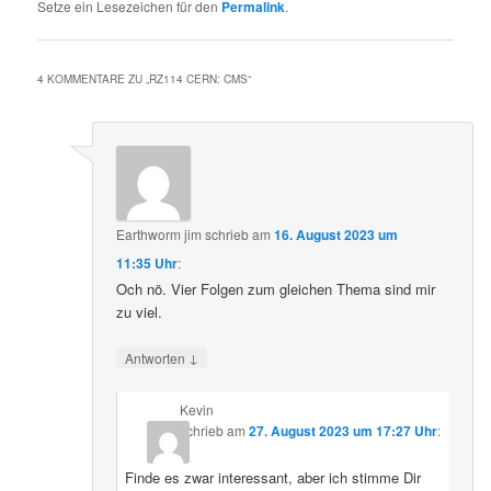
Setze ein Lesezeichen für den
Permalink
.
4 KOMMENTARE ZU „
RZ114 CERN: CMS
“
Earthworm jim
schrieb
am
16. August 2023 um
11:35 Uhr
:
Och nö. Vier Folgen zum gleichen Thema sind mir
zu viel.
↓
Antworten
Kevin
schrieb
am
27. August 2023 um 17:27 Uhr
:
Finde es zwar interessant, aber ich stimme Dir