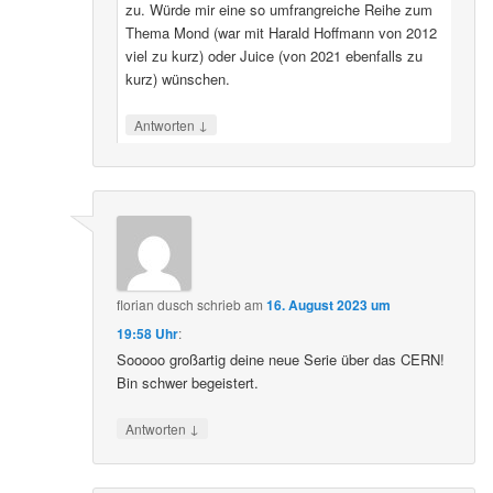
zu. Würde mir eine so umfrangreiche Reihe zum
Thema Mond (war mit Harald Hoffmann von 2012
viel zu kurz) oder Juice (von 2021 ebenfalls zu
kurz) wünschen.
↓
Antworten
florian dusch
schrieb
am
16. August 2023 um
19:58 Uhr
:
Sooooo großartig deine neue Serie über das CERN!
Bin schwer begeistert.
↓
Antworten