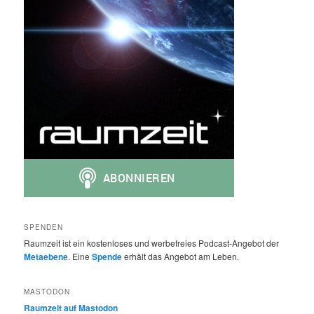
SPENDEN
Raumzeit ist ein kostenloses und werbefreies Podcast-Angebot der
Metaebene
. Eine
Spende
erhält das Angebot am Leben.
MASTODON
Raumzeit auf Mastodon