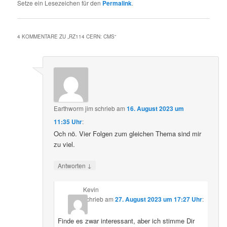
Setze ein Lesezeichen für den
Permalink
.
4 KOMMENTARE ZU „
RZ114 CERN: CMS
“
Earthworm jim
schrieb
am
16. August 2023 um
11:35 Uhr
:
Och nö. Vier Folgen zum gleichen Thema sind mir
zu viel.
↓
Antworten
Kevin
schrieb
am
27. August 2023 um 17:27 Uhr
:
Finde es zwar interessant, aber ich stimme Dir