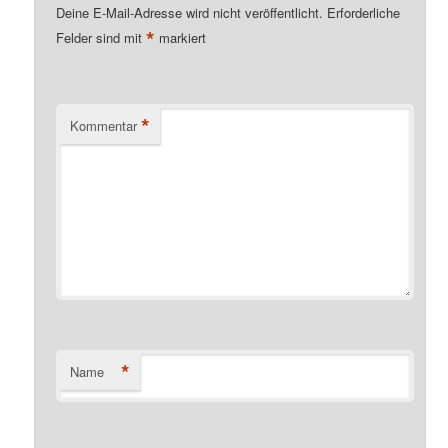
Deine E-Mail-Adresse wird nicht veröffentlicht.
Erforderliche
*
Felder sind mit
markiert
*
Kommentar
*
Name