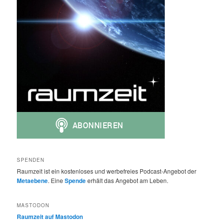
SPENDEN
Raumzeit ist ein kostenloses und werbefreies Podcast-Angebot der
Metaebene
. Eine
Spende
erhält das Angebot am Leben.
MASTODON
Raumzeit auf Mastodon