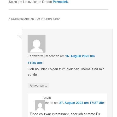
Setze ein Lesezeichen für den
Permalink
.
4 KOMMENTARE ZU „
RZ114 CERN: CMS
“
Earthworm jim
schrieb
am
16. August 2023 um
11:35 Uhr
:
Och nö. Vier Folgen zum gleichen Thema sind mir
zu viel.
↓
Antworten
Kevin
schrieb
am
27. August 2023 um 17:27 Uhr
:
Finde es zwar interessant, aber ich stimme Dir