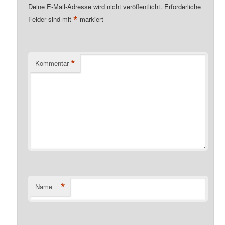
Deine E-Mail-Adresse wird nicht veröffentlicht.
Erforderliche
*
Felder sind mit
markiert
*
Kommentar
*
Name