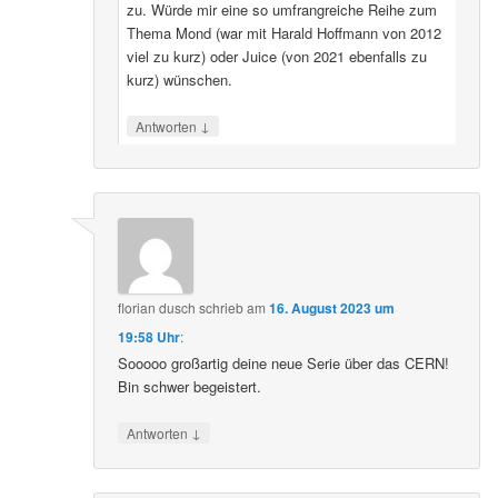
zu. Würde mir eine so umfrangreiche Reihe zum
Thema Mond (war mit Harald Hoffmann von 2012
viel zu kurz) oder Juice (von 2021 ebenfalls zu
kurz) wünschen.
↓
Antworten
florian dusch
schrieb
am
16. August 2023 um
19:58 Uhr
:
Sooooo großartig deine neue Serie über das CERN!
Bin schwer begeistert.
↓
Antworten