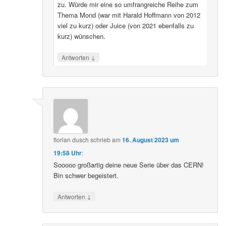
zu. Würde mir eine so umfrangreiche Reihe zum
Thema Mond (war mit Harald Hoffmann von 2012
viel zu kurz) oder Juice (von 2021 ebenfalls zu
kurz) wünschen.
↓
Antworten
florian dusch
schrieb
am
16. August 2023 um
19:58 Uhr
:
Sooooo großartig deine neue Serie über das CERN!
Bin schwer begeistert.
↓
Antworten