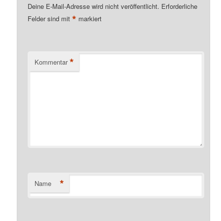
Deine E-Mail-Adresse wird nicht veröffentlicht.
Erforderliche
*
Felder sind mit
markiert
*
Kommentar
*
Name