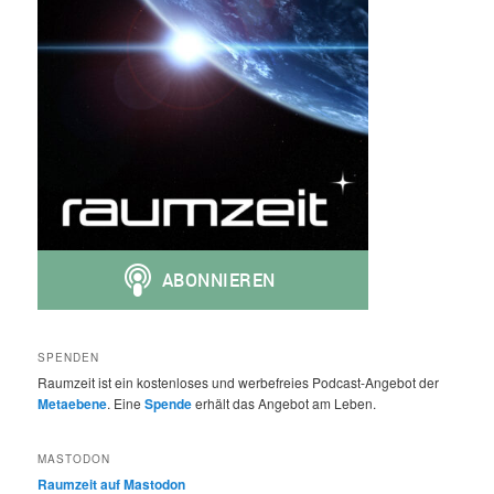
SPENDEN
Raumzeit ist ein kostenloses und werbefreies Podcast-Angebot der
Metaebene
. Eine
Spende
erhält das Angebot am Leben.
MASTODON
Raumzeit auf Mastodon