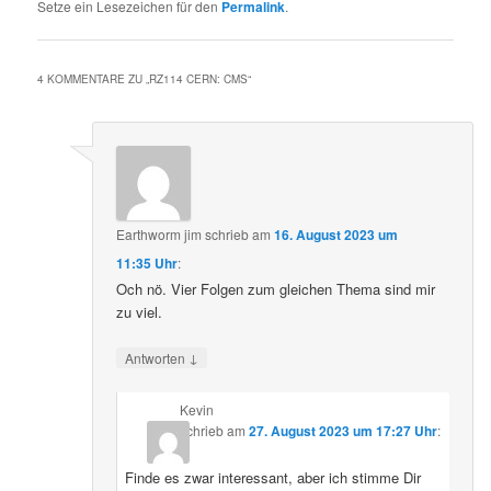
Setze ein Lesezeichen für den
Permalink
.
4 KOMMENTARE ZU „
RZ114 CERN: CMS
“
Earthworm jim
schrieb
am
16. August 2023 um
11:35 Uhr
:
Och nö. Vier Folgen zum gleichen Thema sind mir
zu viel.
↓
Antworten
Kevin
schrieb
am
27. August 2023 um 17:27 Uhr
:
Finde es zwar interessant, aber ich stimme Dir