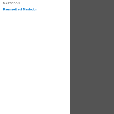
MASTODON
Raumzeit auf Mastodon