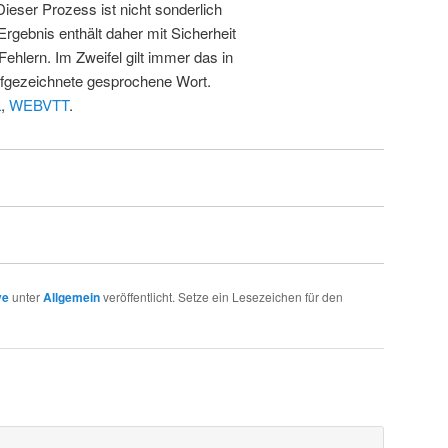
 Dieser Prozess ist nicht sonderlich
rgebnis enthält daher mit Sicherheit
Fehlern. Im Zweifel gilt immer das in
fgezeichnete gesprochene Wort.
L
,
WEBVTT
.
ve
unter
Allgemein
veröffentlicht. Setze ein Lesezeichen für den