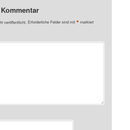
n Kommentar
*
t veröffentlicht.
Erforderliche Felder sind mit
markiert