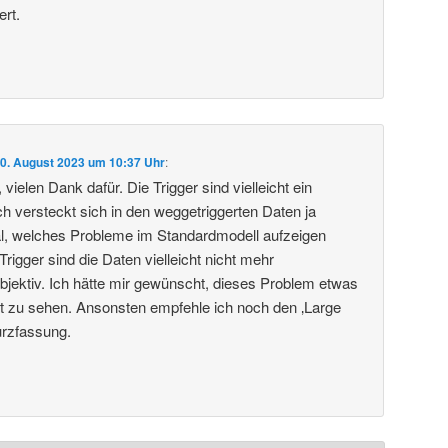
ert.
0. August 2023 um 10:37 Uhr
:
vielen Dank dafür. Die Trigger sind vielleicht ein
 versteckt sich in den weggetriggerten Daten ja
al, welches Probleme im Standardmodell aufzeigen
igger sind die Daten vielleicht nicht mehr
objektiv. Ich hätte mir gewünscht, dieses Problem etwas
ragt zu sehen. Ansonsten empfehle ich noch den ‚Large
urzfassung.