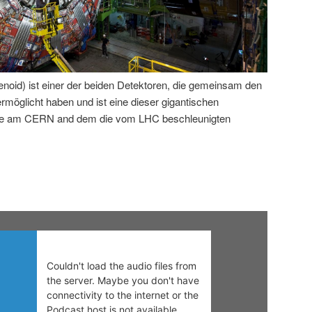
id) ist einer der beiden Detektoren, die gemeinsam den
öglicht haben und ist eine dieser gigantischen
rde am CERN and dem die vom LHC beschleunigten