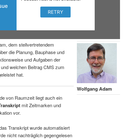
am, dem stellvertretendem
über die Planung, Bauphase und
ktionsweise und Aufgaben der
n und welchen Beitrag CMS zum
leistet hat.
Wolfgang Adam
de von Raumzeit liegt auch ein
Transkript
mit Zeitmarken und
kation vor.
 das Transkript wurde automatisiert
de nicht nachträglich gegengelesen