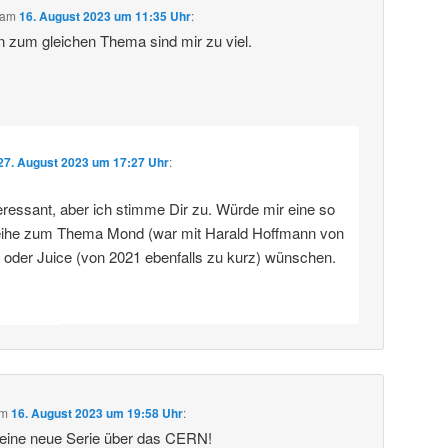
am
16. August 2023 um 11:35 Uhr
:
n zum gleichen Thema sind mir zu viel.
27. August 2023 um 17:27 Uhr
:
eressant, aber ich stimme Dir zu. Würde mir eine so
eihe zum Thema Mond (war mit Harald Hoffmann von
) oder Juice (von 2021 ebenfalls zu kurz) wünschen.
m
16. August 2023 um 19:58 Uhr
:
deine neue Serie über das CERN!