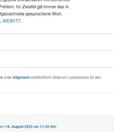
Fehlern. Im Zweifel gilt immer das in
fgezeichnete gesprochene Wort.
L
,
WEBVTT
.
ve
unter
Allgemein
veröffentlicht. Setze ein Lesezeichen für den
am
16. August 2023 um 11:35 Uhr
: