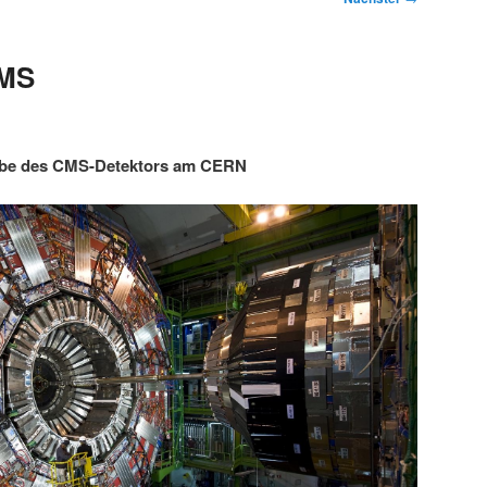
CMS
abe des CMS-Detektors am CERN