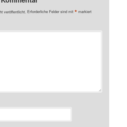
*
t veröffentlicht.
Erforderliche Felder sind mit
markiert