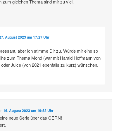
n zum gleichen Thema sind mir zu viel.
27. August 2023 um 17:27 Uhr
:
eressant, aber ich stimme Dir zu. Würde mir eine so
eihe zum Thema Mond (war mit Harald Hoffmann von
) oder Juice (von 2021 ebenfalls zu kurz) wünschen.
m
16. August 2023 um 19:58 Uhr
:
deine neue Serie über das CERN!
ert.