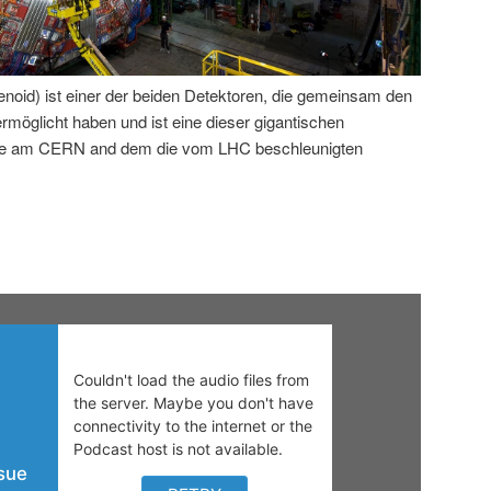
id) ist einer der beiden Detektoren, die gemeinsam den
öglicht haben und ist eine dieser gigantischen
rde am CERN and dem die vom LHC beschleunigten