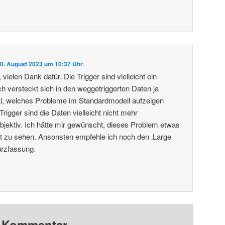
0. August 2023 um 10:37 Uhr
:
vielen Dank dafür. Die Trigger sind vielleicht ein
 versteckt sich in den weggetriggerten Daten ja
al, welches Probleme im Standardmodell aufzeigen
igger sind die Daten vielleicht nicht mehr
objektiv. Ich hätte mir gewünscht, dieses Problem etwas
ragt zu sehen. Ansonsten empfehle ich noch den ‚Large
urzfassung.
n Kommentar