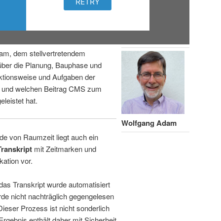
am, dem stellvertretendem
über die Planung, Bauphase und
ktionsweise und Aufgaben der
n und welchen Beitrag CMS zum
leistet hat.
Wolfgang Adam
de von Raumzeit liegt auch ein
Transkript
mit Zeitmarken und
kation vor.
 das Transkript wurde automatisiert
de nicht nachträglich gegengelesen
 Dieser Prozess ist nicht sonderlich
rgebnis enthält daher mit Sicherheit