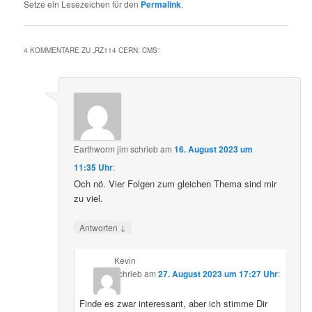
Setze ein Lesezeichen für den
Permalink
.
4 KOMMENTARE ZU „
RZ114 CERN: CMS
“
Earthworm jim
schrieb
am
16. August 2023 um
11:35 Uhr
:
Och nö. Vier Folgen zum gleichen Thema sind mir
zu viel.
↓
Antworten
Kevin
schrieb
am
27. August 2023 um 17:27 Uhr
:
Finde es zwar interessant, aber ich stimme Dir