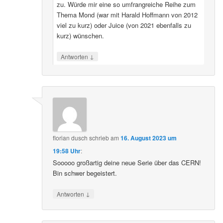
zu. Würde mir eine so umfrangreiche Reihe zum
Thema Mond (war mit Harald Hoffmann von 2012
viel zu kurz) oder Juice (von 2021 ebenfalls zu
kurz) wünschen.
↓
Antworten
florian dusch
schrieb
am
16. August 2023 um
19:58 Uhr
:
Sooooo großartig deine neue Serie über das CERN!
Bin schwer begeistert.
↓
Antworten