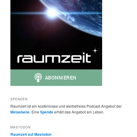
SPENDEN
Raumzeit ist ein kostenloses und werbefreies Podcast-Angebot der
Metaebene
. Eine
Spende
erhält das Angebot am Leben.
MASTODON
Raumzeit auf Mastodon