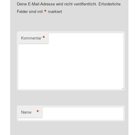
Deine E-Mail-Adresse wird nicht veröffentlicht.
Erforderliche
*
Felder sind mit
markiert
*
Kommentar
*
Name