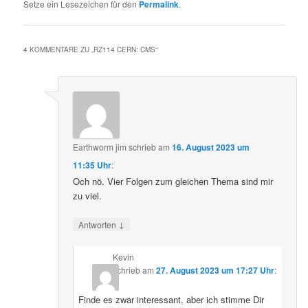
Setze ein Lesezeichen für den
Permalink
.
4 KOMMENTARE ZU „
RZ114 CERN: CMS
“
Earthworm jim
schrieb
am
16. August 2023 um
11:35 Uhr
:
Och nö. Vier Folgen zum gleichen Thema sind mir
zu viel.
↓
Antworten
Kevin
schrieb
am
27. August 2023 um 17:27 Uhr
:
Finde es zwar interessant, aber ich stimme Dir