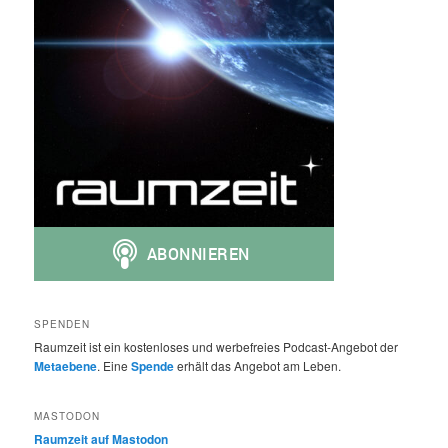
SPENDEN
Raumzeit ist ein kostenloses und werbefreies Podcast-Angebot der
Metaebene
. Eine
Spende
erhält das Angebot am Leben.
MASTODON
Raumzeit auf Mastodon