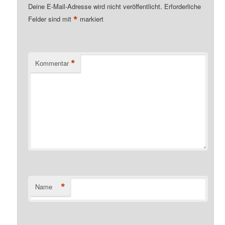
Deine E-Mail-Adresse wird nicht veröffentlicht.
Erforderliche
*
Felder sind mit
markiert
*
Kommentar
*
Name