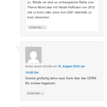
zu. Würde mir eine so umfrangreiche Reihe zum
Thema Mond (war mit Harald Hoffmann von 2012
viel zu kurz) oder Juice (von 2021 ebenfalls zu
kurz) wünschen.
↓
Antworten
florian dusch
schrieb
am
16. August 2023 um
19:58 Uhr
:
Sooooo großartig deine neue Serie über das CERN!
Bin schwer begeistert.
↓
Antworten