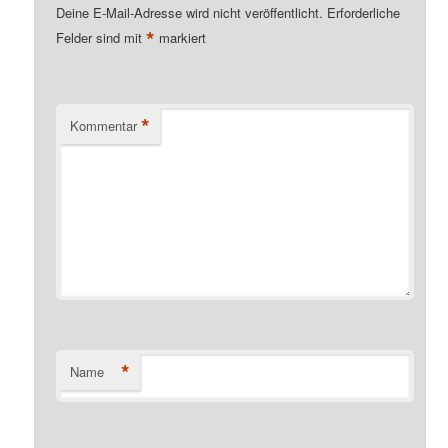
Deine E-Mail-Adresse wird nicht veröffentlicht.
Erforderliche
*
Felder sind mit
markiert
*
Kommentar
*
Name