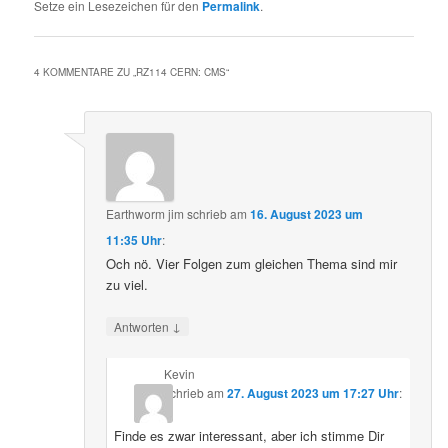
Setze ein Lesezeichen für den
Permalink
.
4 KOMMENTARE ZU „
RZ114 CERN: CMS
“
Earthworm jim
schrieb
am
16. August 2023 um
11:35 Uhr
:
Och nö. Vier Folgen zum gleichen Thema sind mir
zu viel.
↓
Antworten
Kevin
schrieb
am
27. August 2023 um 17:27 Uhr
:
Finde es zwar interessant, aber ich stimme Dir