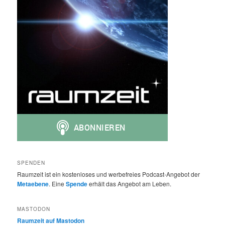
SPENDEN
Raumzeit ist ein kostenloses und werbefreies Podcast-Angebot der
Metaebene
. Eine
Spende
erhält das Angebot am Leben.
MASTODON
Raumzeit auf Mastodon