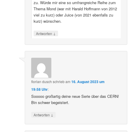
zu. Würde mir eine so umfrangreiche Reihe zum
Thema Mond (war mit Harald Hoffmann von 2012
viel zu kurz) oder Juice (von 2021 ebenfalls zu
kurz) wünschen.
↓
Antworten
florian dusch
schrieb
am
16. August 2023 um
19:58 Uhr
:
Sooooo großartig deine neue Serie über das CERN!
Bin schwer begeistert.
↓
Antworten