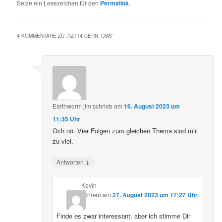
Setze ein Lesezeichen für den
Permalink
.
4 KOMMENTARE ZU „
RZ114 CERN: CMS
“
Earthworm jim
schrieb
am
16. August 2023 um
11:35 Uhr
:
Och nö. Vier Folgen zum gleichen Thema sind mir
zu viel.
↓
Antworten
Kevin
schrieb
am
27. August 2023 um 17:27 Uhr
:
Finde es zwar interessant, aber ich stimme Dir