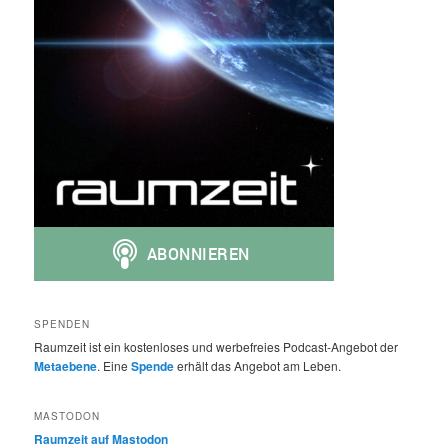
SPENDEN
Raumzeit ist ein kostenloses und werbefreies Podcast-Angebot der
Metaebene
. Eine
Spende
erhält das Angebot am Leben.
MASTODON
Raumzeit auf Mastodon