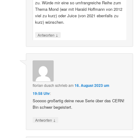
zu. Würde mir eine so umfrangreiche Reihe zum
Thema Mond (war mit Harald Hoffmann von 2012
viel zu kurz) oder Juice (von 2021 ebenfalls zu
kurz) wünschen.
↓
Antworten
florian dusch
schrieb
am
16. August 2023 um
19:58 Uhr
:
Sooooo großartig deine neue Serie über das CERN!
Bin schwer begeistert.
↓
Antworten