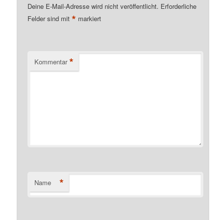
Deine E-Mail-Adresse wird nicht veröffentlicht.
Erforderliche
*
Felder sind mit
markiert
*
Kommentar
*
Name