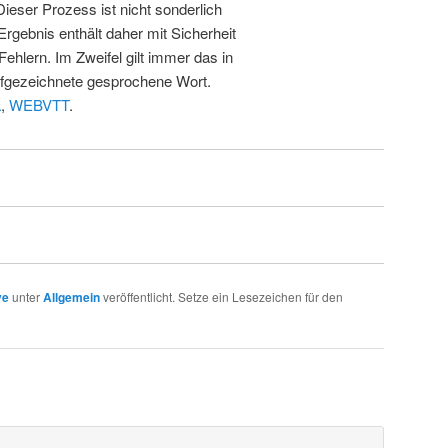
 Dieser Prozess ist nicht sonderlich
rgebnis enthält daher mit Sicherheit
Fehlern. Im Zweifel gilt immer das in
fgezeichnete gesprochene Wort.
L
,
WEBVTT
.
ve
unter
Allgemein
veröffentlicht. Setze ein Lesezeichen für den