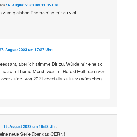
am
16. August 2023 um 11:35 Uhr
:
n zum gleichen Thema sind mir zu viel.
27. August 2023 um 17:27 Uhr
:
eressant, aber ich stimme Dir zu. Würde mir eine so
eihe zum Thema Mond (war mit Harald Hoffmann von
) oder Juice (von 2021 ebenfalls zu kurz) wünschen.
m
16. August 2023 um 19:58 Uhr
:
deine neue Serie über das CERN!