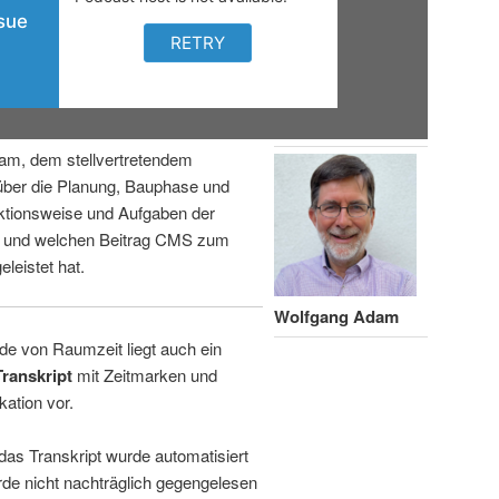
am, dem stellvertretendem
über die Planung, Bauphase und
ktionsweise und Aufgaben der
n und welchen Beitrag CMS zum
leistet hat.
Wolfgang Adam
de von Raumzeit liegt auch ein
Transkript
mit Zeitmarken und
kation vor.
 das Transkript wurde automatisiert
de nicht nachträglich gegengelesen