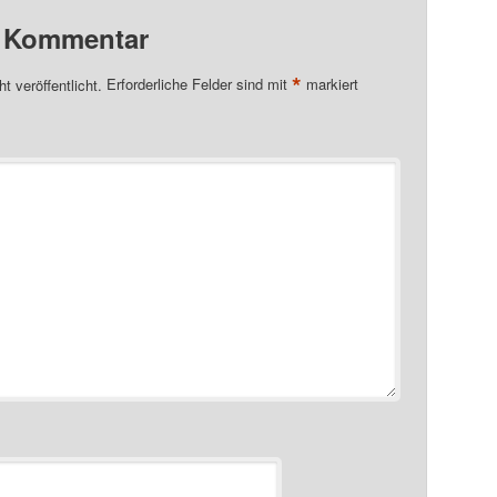
n Kommentar
*
t veröffentlicht.
Erforderliche Felder sind mit
markiert