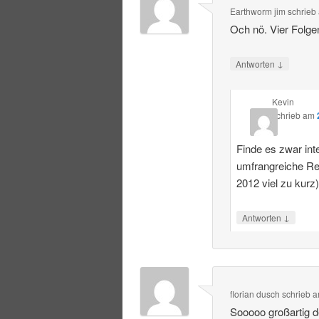
Earthworm jim
schrieb
Och nö. Vier Folge
↓
Antworten
Kevin
schrieb
am
Finde es zwar int
umfrangreiche R
2012 viel zu kurz
↓
Antworten
florian dusch
schrieb
a
Sooooo großartig 