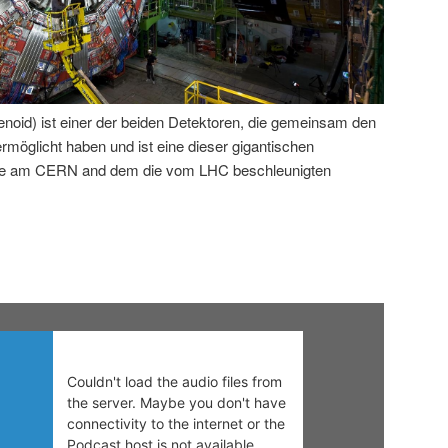
id) ist einer der beiden Detektoren, die gemeinsam den
öglicht haben und ist eine dieser gigantischen
rde am CERN and dem die vom LHC beschleunigten