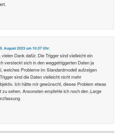
ert.
0. August 2023 um 10:37 Uhr
:
vielen Dank dafür. Die Trigger sind vielleicht ein
 versteckt sich in den weggetriggerten Daten ja
al, welches Probleme im Standardmodell aufzeigen
igger sind die Daten vielleicht nicht mehr
objektiv. Ich hätte mir gewünscht, dieses Problem etwas
ragt zu sehen. Ansonsten empfehle ich noch den ‚Large
urzfassung.