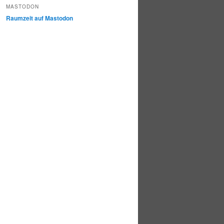
MASTODON
Raumzeit auf Mastodon