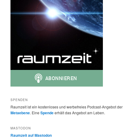
SPENDEN
Raumzeit ist ein kostenloses und werbefreies Podcast-Angebot der
Metaebene
. Eine
Spende
erhält das Angebot am Leben.
MASTODON
Raumzeit auf Mastodon