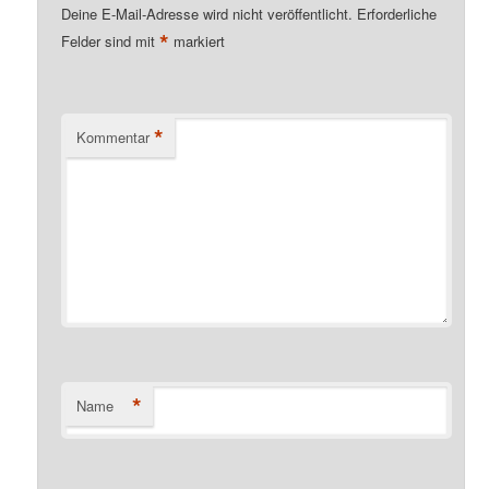
Deine E-Mail-Adresse wird nicht veröffentlicht.
Erforderliche
*
Felder sind mit
markiert
*
Kommentar
*
Name