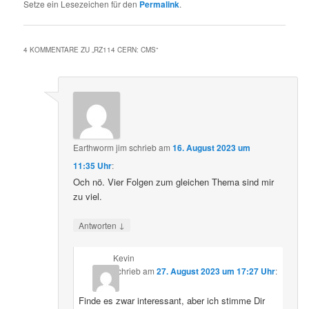
Setze ein Lesezeichen für den
Permalink
.
4 KOMMENTARE ZU „
RZ114 CERN: CMS
“
Earthworm jim
schrieb
am
16. August 2023 um
11:35 Uhr
:
Och nö. Vier Folgen zum gleichen Thema sind mir
zu viel.
↓
Antworten
Kevin
schrieb
am
27. August 2023 um 17:27 Uhr
:
Finde es zwar interessant, aber ich stimme Dir