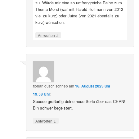
zu. Würde mir eine so umfrangreiche Reihe zum
Thema Mond (war mit Harald Hoffmann von 2012
viel zu kurz) oder Juice (von 2021 ebenfalls zu
kurz) wünschen.
↓
Antworten
florian dusch
schrieb
am
16. August 2023 um
19:58 Uhr
:
Sooooo großartig deine neue Serie über das CERN!
Bin schwer begeistert.
↓
Antworten