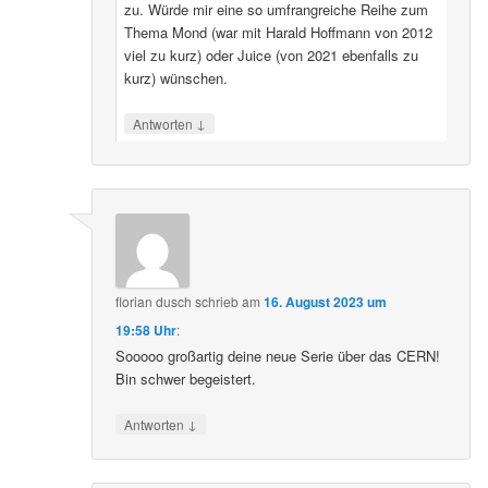
zu. Würde mir eine so umfrangreiche Reihe zum
Thema Mond (war mit Harald Hoffmann von 2012
viel zu kurz) oder Juice (von 2021 ebenfalls zu
kurz) wünschen.
↓
Antworten
florian dusch
schrieb
am
16. August 2023 um
19:58 Uhr
:
Sooooo großartig deine neue Serie über das CERN!
Bin schwer begeistert.
↓
Antworten