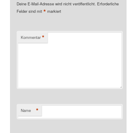
Deine E-Mail-Adresse wird nicht veröffentlicht.
Erforderliche
*
Felder sind mit
markiert
*
Kommentar
*
Name