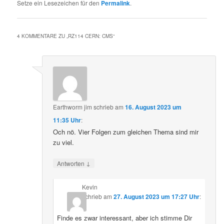
Setze ein Lesezeichen für den
Permalink
.
4 KOMMENTARE ZU „
RZ114 CERN: CMS
“
Earthworm jim
schrieb
am
16. August 2023 um
11:35 Uhr
:
Och nö. Vier Folgen zum gleichen Thema sind mir
zu viel.
↓
Antworten
Kevin
schrieb
am
27. August 2023 um 17:27 Uhr
:
Finde es zwar interessant, aber ich stimme Dir