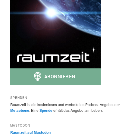
SPENDEN
Raumzeit ist ein kostenloses und werbefreies Podcast-Angebot der
Metaebene
. Eine
Spende
erhält das Angebot am Leben.
MASTODON
Raumzeit auf Mastodon