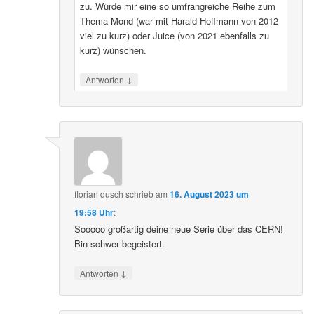
zu. Würde mir eine so umfrangreiche Reihe zum
Thema Mond (war mit Harald Hoffmann von 2012
viel zu kurz) oder Juice (von 2021 ebenfalls zu
kurz) wünschen.
↓
Antworten
florian dusch
schrieb
am
16. August 2023 um
19:58 Uhr
:
Sooooo großartig deine neue Serie über das CERN!
Bin schwer begeistert.
↓
Antworten