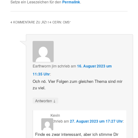
Setze ein Lesezeichen für den
Permalink
.
4 KOMMENTARE ZU „
RZ114 CERN: CMS
“
Earthworm jim
schrieb
am
16. August 2023 um
11:35 Uhr
:
Och nö. Vier Folgen zum gleichen Thema sind mir
zu viel.
↓
Antworten
Kevin
schrieb
am
27. August 2023 um 17:27 Uhr
:
Finde es zwar interessant, aber ich stimme Dir