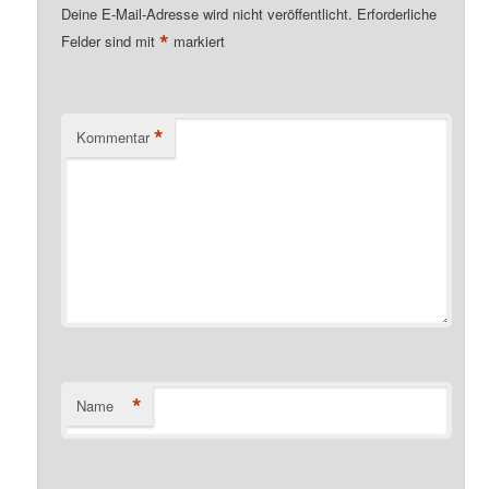
Deine E-Mail-Adresse wird nicht veröffentlicht.
Erforderliche
*
Felder sind mit
markiert
*
Kommentar
*
Name