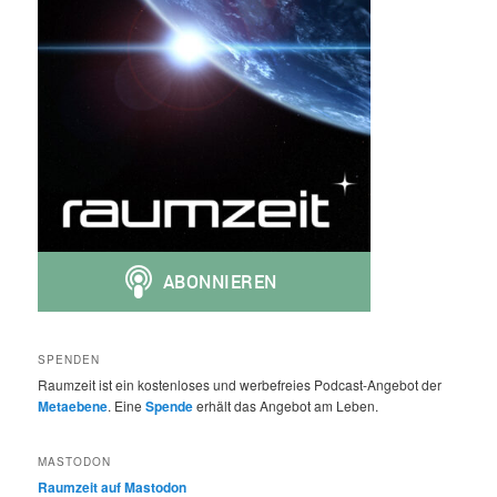
SPENDEN
Raumzeit ist ein kostenloses und werbefreies Podcast-Angebot der
Metaebene
. Eine
Spende
erhält das Angebot am Leben.
MASTODON
Raumzeit auf Mastodon