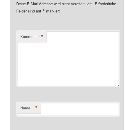
Deine E-Mail-Adresse wird nicht veröffentlicht.
Erforderliche
*
Felder sind mit
markiert
*
Kommentar
*
Name