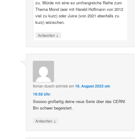
zu. Würde mir eine so umfrangreiche Reihe zum
Thema Mond (war mit Harald Hoffmann von 2012
viel zu kurz) oder Juice (von 2021 ebenfalls zu
kurz) wünschen.
↓
Antworten
florian dusch
schrieb
am
16. August 2023 um
19:58 Uhr
:
Sooooo großartig deine neue Serie über das CERN!
Bin schwer begeistert.
↓
Antworten