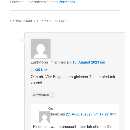
Setze ein Lesezeichen für den
Permalink
.
4 KOMMENTARE ZU „
RZ114 CERN: CMS
“
Earthworm jim
schrieb
am
16. August 2023 um
11:35 Uhr
:
Och nö. Vier Folgen zum gleichen Thema sind mir
zu viel.
↓
Antworten
Kevin
schrieb
am
27. August 2023 um 17:27 Uhr
:
Finde es zwar interessant, aber ich stimme Dir