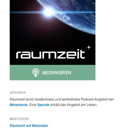
SPENDEN
Raumzeit ist ein kostenloses und werbefreies Podcast-Angebot der
Metaebene
. Eine
Spende
erhält das Angebot am Leben.
MASTODON
Raumzeit auf Mastodon