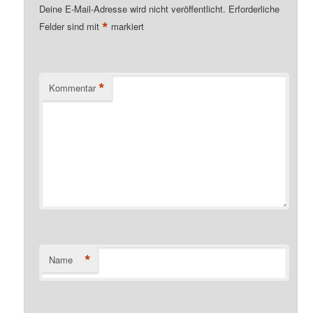
Deine E-Mail-Adresse wird nicht veröffentlicht.
Erforderliche
*
Felder sind mit
markiert
*
Kommentar
*
Name