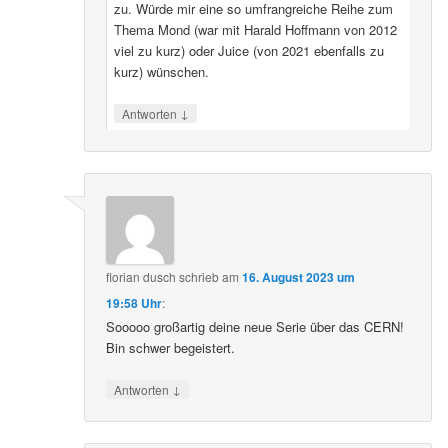
zu. Würde mir eine so umfrangreiche Reihe zum
Thema Mond (war mit Harald Hoffmann von 2012
viel zu kurz) oder Juice (von 2021 ebenfalls zu
kurz) wünschen.
↓
Antworten
florian dusch
schrieb
am
16. August 2023 um
19:58 Uhr
:
Sooooo großartig deine neue Serie über das CERN!
Bin schwer begeistert.
↓
Antworten