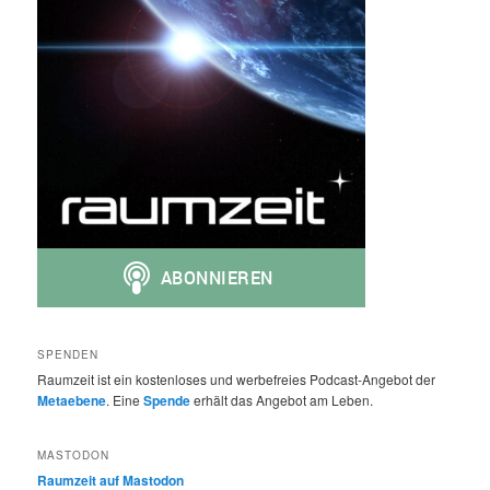
SPENDEN
Raumzeit ist ein kostenloses und werbefreies Podcast-Angebot der
Metaebene
. Eine
Spende
erhält das Angebot am Leben.
MASTODON
Raumzeit auf Mastodon