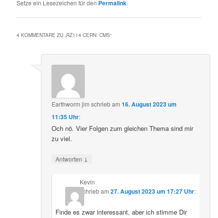
Setze ein Lesezeichen für den
Permalink
.
4 KOMMENTARE ZU „
RZ114 CERN: CMS
“
Earthworm jim
schrieb
am
16. August 2023 um
11:35 Uhr
:
Och nö. Vier Folgen zum gleichen Thema sind mir
zu viel.
↓
Antworten
Kevin
schrieb
am
27. August 2023 um 17:27 Uhr
:
Finde es zwar interessant, aber ich stimme Dir