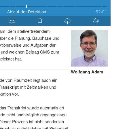
am, dem stellvertretendem
über die Planung, Bauphase und
ktionsweise und Aufgaben der
n und welchen Beitrag CMS zum
leistet hat.
Wolfgang Adam
de von Raumzeit liegt auch ein
Transkript
mit Zeitmarken und
kation vor.
 das Transkript wurde automatisiert
de nicht nachträglich gegengelesen
 Dieser Prozess ist nicht sonderlich
rgebnis enthält daher mit Sicherheit