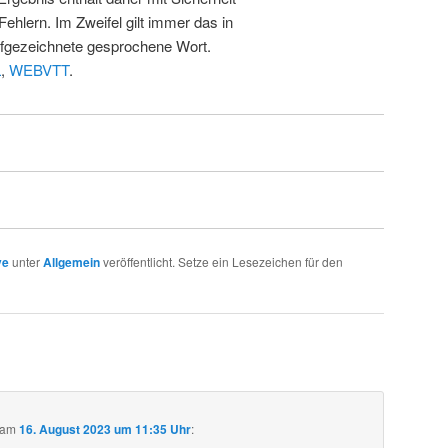
Fehlern. Im Zweifel gilt immer das in
fgezeichnete gesprochene Wort.
L
,
WEBVTT
.
ve
unter
Allgemein
veröffentlicht. Setze ein Lesezeichen für den
am
16. August 2023 um 11:35 Uhr
: