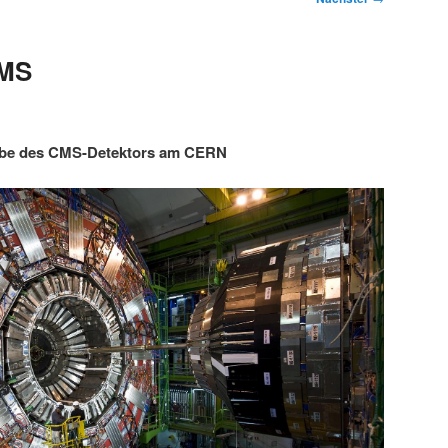
CMS
abe des CMS-Detektors am CERN