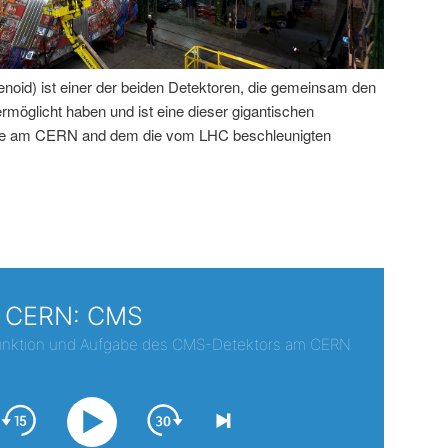
id) ist einer der beiden Detektoren, die gemeinsam den
öglicht haben und ist eine dieser gigantischen
rde am CERN and dem die vom LHC beschleunigten