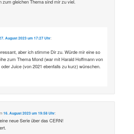
n zum gleichen Thema sind mir zu viel.
27. August 2023 um 17:27 Uhr
:
eressant, aber ich stimme Dir zu. Würde mir eine so
eihe zum Thema Mond (war mit Harald Hoffmann von
) oder Juice (von 2021 ebenfalls zu kurz) wünschen.
m
16. August 2023 um 19:58 Uhr
:
deine neue Serie über das CERN!
ert.