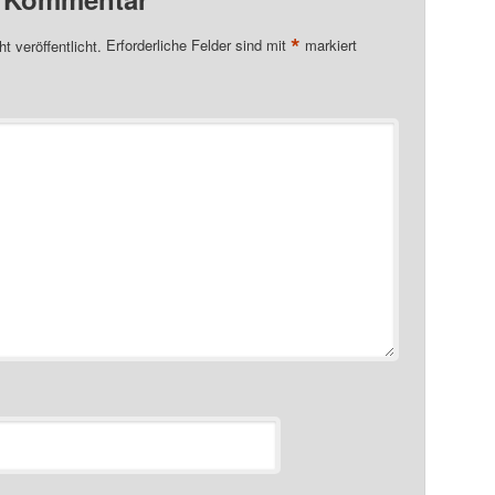
*
t veröffentlicht.
Erforderliche Felder sind mit
markiert