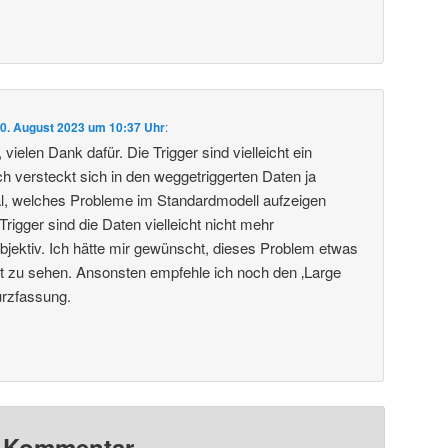
0. August 2023 um 10:37 Uhr
:
vielen Dank dafür. Die Trigger sind vielleicht ein
 versteckt sich in den weggetriggerten Daten ja
al, welches Probleme im Standardmodell aufzeigen
igger sind die Daten vielleicht nicht mehr
objektiv. Ich hätte mir gewünscht, dieses Problem etwas
ragt zu sehen. Ansonsten empfehle ich noch den ‚Large
urzfassung.
n Kommentar