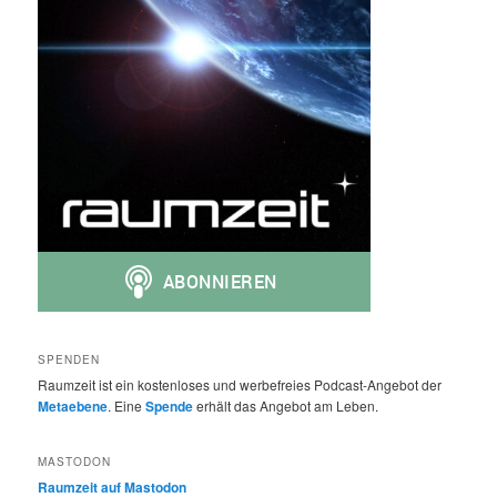
SPENDEN
Raumzeit ist ein kostenloses und werbefreies Podcast-Angebot der
Metaebene
. Eine
Spende
erhält das Angebot am Leben.
MASTODON
Raumzeit auf Mastodon