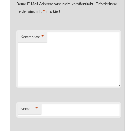
Deine E-Mail-Adresse wird nicht veröffentlicht.
Erforderliche
*
Felder sind mit
markiert
*
Kommentar
*
Name