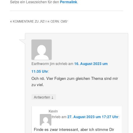
Setze ein Lesezeichen für den
Permalink
.
4 KOMMENTARE ZU „
RZ114 CERN: CMS
“
Earthworm jim
schrieb
am
16. August 2023 um
11:35 Uhr
:
Och nö. Vier Folgen zum gleichen Thema sind mir
zu viel.
↓
Antworten
Kevin
schrieb
am
27. August 2023 um 17:27 Uhr
:
Finde es zwar interessant, aber ich stimme Dir