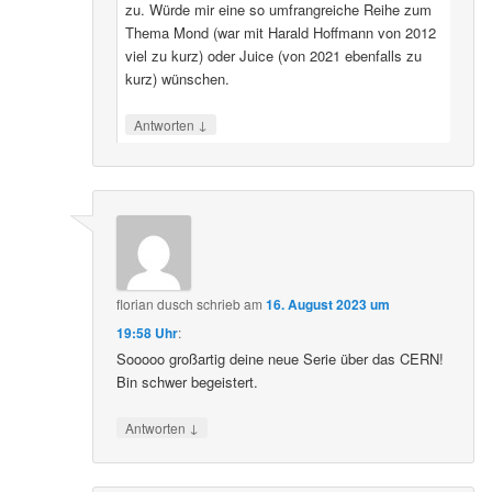
zu. Würde mir eine so umfrangreiche Reihe zum
Thema Mond (war mit Harald Hoffmann von 2012
viel zu kurz) oder Juice (von 2021 ebenfalls zu
kurz) wünschen.
↓
Antworten
florian dusch
schrieb
am
16. August 2023 um
19:58 Uhr
:
Sooooo großartig deine neue Serie über das CERN!
Bin schwer begeistert.
↓
Antworten