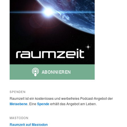
SPENDEN
Raumzeit ist ein kostenloses und werbefreies Podcast-Angebot der
Metaebene
. Eine
Spende
erhält das Angebot am Leben.
MASTODON
Raumzeit auf Mastodon