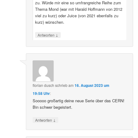
zu. Würde mir eine so umfrangreiche Reihe zum
Thema Mond (war mit Harald Hoffmann von 2012
viel zu kurz) oder Juice (von 2021 ebenfalls zu
kurz) wünschen.
↓
Antworten
florian dusch
schrieb
am
16. August 2023 um
19:58 Uhr
:
Sooooo großartig deine neue Serie über das CERN!
Bin schwer begeistert.
↓
Antworten