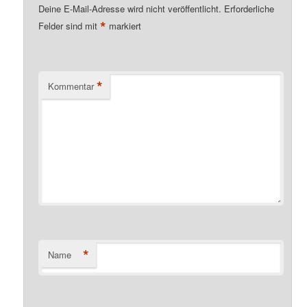
Deine E-Mail-Adresse wird nicht veröffentlicht.
Erforderliche
*
Felder sind mit
markiert
*
Kommentar
*
Name