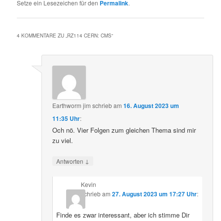
Setze ein Lesezeichen für den
Permalink
.
4 KOMMENTARE ZU „
RZ114 CERN: CMS
“
Earthworm jim
schrieb
am
16. August 2023 um
11:35 Uhr
:
Och nö. Vier Folgen zum gleichen Thema sind mir
zu viel.
↓
Antworten
Kevin
schrieb
am
27. August 2023 um 17:27 Uhr
:
Finde es zwar interessant, aber ich stimme Dir