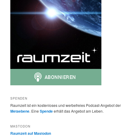
SPENDEN
Raumzeit ist ein kostenloses und werbefreies Podcast-Angebot der
Metaebene
. Eine
Spende
erhält das Angebot am Leben.
MASTODON
Raumzeit auf Mastodon