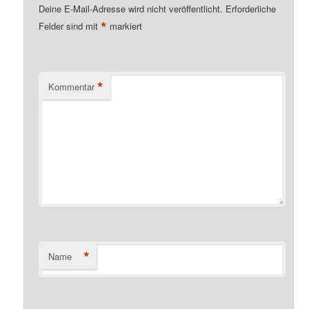
Deine E-Mail-Adresse wird nicht veröffentlicht.
Erforderliche
*
Felder sind mit
markiert
*
Kommentar
*
Name