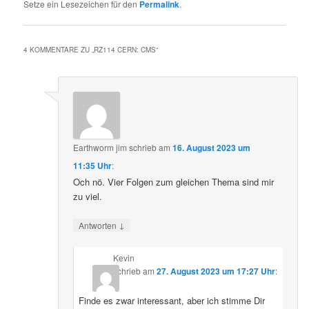
Setze ein Lesezeichen für den
Permalink
.
4 KOMMENTARE ZU „
RZ114 CERN: CMS
“
Earthworm jim
schrieb
am
16. August 2023 um
11:35 Uhr
:
Och nö. Vier Folgen zum gleichen Thema sind mir
zu viel.
↓
Antworten
Kevin
schrieb
am
27. August 2023 um 17:27 Uhr
:
Finde es zwar interessant, aber ich stimme Dir