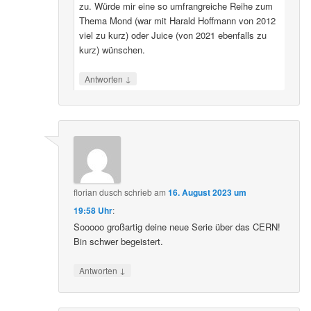
zu. Würde mir eine so umfrangreiche Reihe zum
Thema Mond (war mit Harald Hoffmann von 2012
viel zu kurz) oder Juice (von 2021 ebenfalls zu
kurz) wünschen.
↓
Antworten
florian dusch
schrieb
am
16. August 2023 um
19:58 Uhr
:
Sooooo großartig deine neue Serie über das CERN!
Bin schwer begeistert.
↓
Antworten