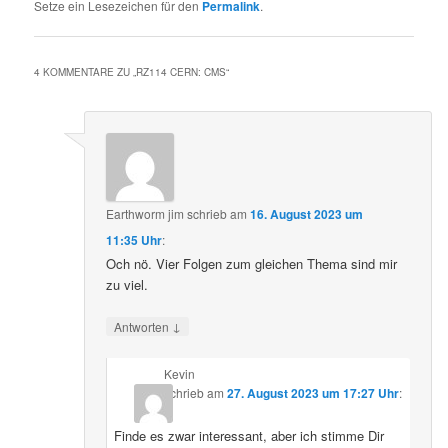
Setze ein Lesezeichen für den
Permalink
.
4 KOMMENTARE ZU „
RZ114 CERN: CMS
“
Earthworm jim
schrieb
am
16. August 2023 um
11:35 Uhr
:
Och nö. Vier Folgen zum gleichen Thema sind mir
zu viel.
↓
Antworten
Kevin
schrieb
am
27. August 2023 um 17:27 Uhr
:
Finde es zwar interessant, aber ich stimme Dir