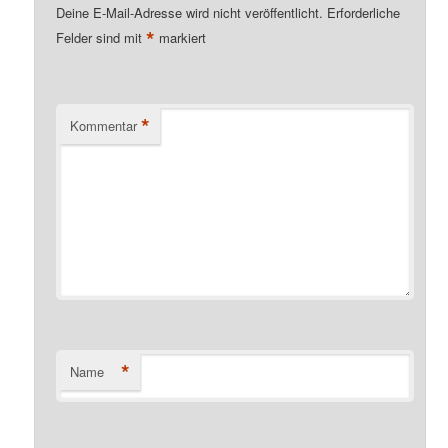
Deine E-Mail-Adresse wird nicht veröffentlicht.
Erforderliche
*
Felder sind mit
markiert
*
Kommentar
*
Name