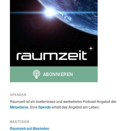
SPENDEN
Raumzeit ist ein kostenloses und werbefreies Podcast-Angebot der
Metaebene
. Eine
Spende
erhält das Angebot am Leben.
MASTODON
Raumzeit auf Mastodon