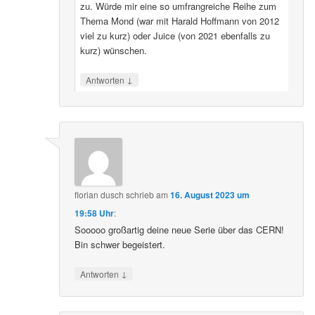
zu. Würde mir eine so umfrangreiche Reihe zum
Thema Mond (war mit Harald Hoffmann von 2012
viel zu kurz) oder Juice (von 2021 ebenfalls zu
kurz) wünschen.
↓
Antworten
florian dusch
schrieb
am
16. August 2023 um
19:58 Uhr
:
Sooooo großartig deine neue Serie über das CERN!
Bin schwer begeistert.
↓
Antworten