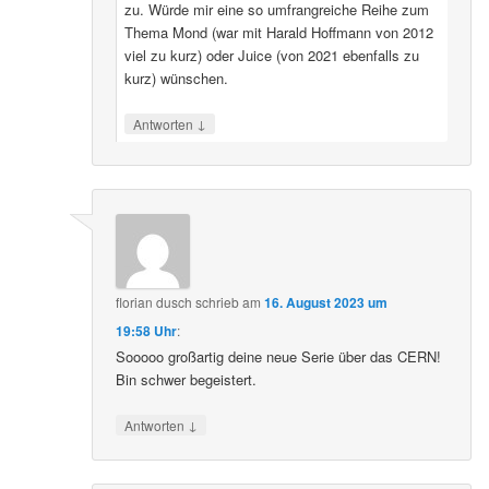
zu. Würde mir eine so umfrangreiche Reihe zum
Thema Mond (war mit Harald Hoffmann von 2012
viel zu kurz) oder Juice (von 2021 ebenfalls zu
kurz) wünschen.
↓
Antworten
florian dusch
schrieb
am
16. August 2023 um
19:58 Uhr
:
Sooooo großartig deine neue Serie über das CERN!
Bin schwer begeistert.
↓
Antworten