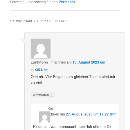
Setze ein Lesezeichen für den
Permalink
.
4 KOMMENTARE ZU „
RZ114 CERN: CMS
“
Earthworm jim
schrieb
am
16. August 2023 um
11:35 Uhr
:
Och nö. Vier Folgen zum gleichen Thema sind mir
zu viel.
↓
Antworten
Kevin
schrieb
am
27. August 2023 um 17:27 Uhr
:
Finde es zwar interessant, aber ich stimme Dir