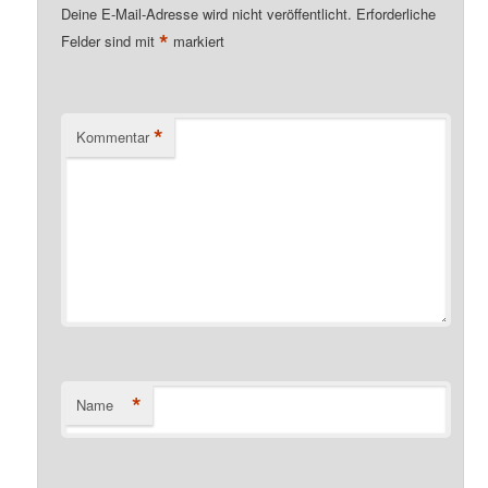
Deine E-Mail-Adresse wird nicht veröffentlicht.
Erforderliche
*
Felder sind mit
markiert
*
Kommentar
*
Name