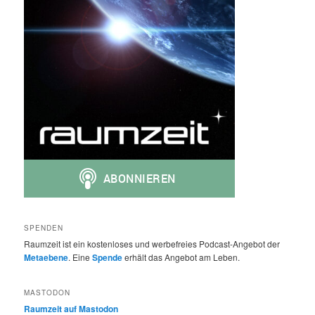
SPENDEN
Raumzeit ist ein kostenloses und werbefreies Podcast-Angebot der
Metaebene
. Eine
Spende
erhält das Angebot am Leben.
MASTODON
Raumzeit auf Mastodon