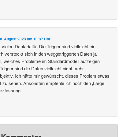
0. August 2023 um 10:37 Uhr
:
vielen Dank dafür. Die Trigger sind vielleicht ein
 versteckt sich in den weggetriggerten Daten ja
al, welches Probleme im Standardmodell aufzeigen
igger sind die Daten vielleicht nicht mehr
objektiv. Ich hätte mir gewünscht, dieses Problem etwas
ragt zu sehen. Ansonsten empfehle ich noch den ‚Large
urzfassung.
n Kommentar