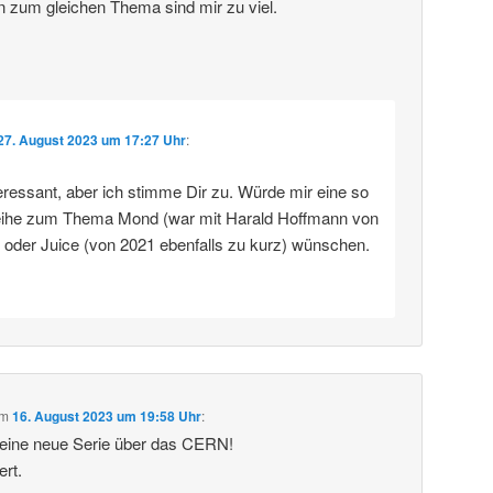
n zum gleichen Thema sind mir zu viel.
27. August 2023 um 17:27 Uhr
:
eressant, aber ich stimme Dir zu. Würde mir eine so
eihe zum Thema Mond (war mit Harald Hoffmann von
) oder Juice (von 2021 ebenfalls zu kurz) wünschen.
m
16. August 2023 um 19:58 Uhr
:
deine neue Serie über das CERN!
ert.