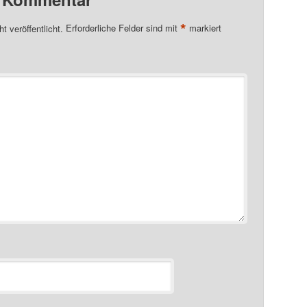
*
t veröffentlicht.
Erforderliche Felder sind mit
markiert