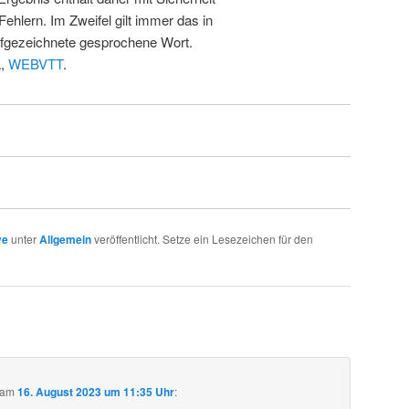
Fehlern. Im Zweifel gilt immer das in
fgezeichnete gesprochene Wort.
L
,
WEBVTT
.
ve
unter
Allgemein
veröffentlicht. Setze ein Lesezeichen für den
am
16. August 2023 um 11:35 Uhr
: