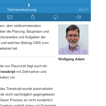
am, dem stellvertretendem
über die Planung, Bauphase und
ktionsweise und Aufgaben der
n und welchen Beitrag CMS zum
leistet hat.
Wolfgang Adam
de von Raumzeit liegt auch ein
Transkript
mit Zeitmarken und
kation vor.
 das Transkript wurde automatisiert
de nicht nachträglich gegengelesen
 Dieser Prozess ist nicht sonderlich
rgebnis enthält daher mit Sicherheit