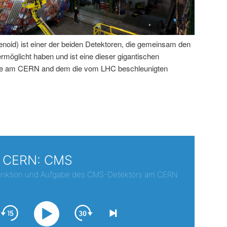
id) ist einer der beiden Detektoren, die gemeinsam den
öglicht haben und ist eine dieser gigantischen
rde am CERN and dem die vom LHC beschleunigten