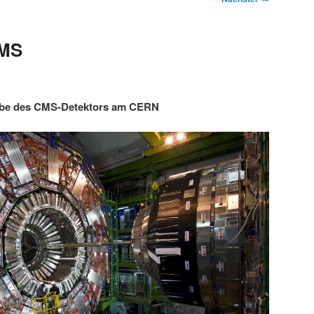
CMS
abe des CMS-Detektors am CERN