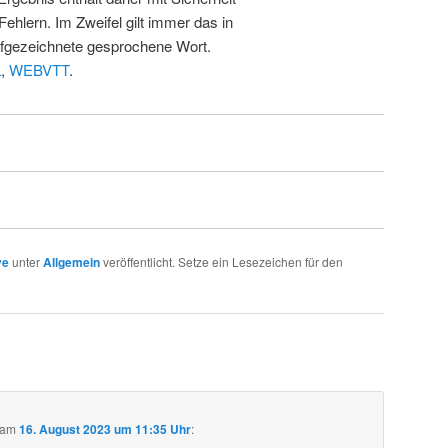
Fehlern. Im Zweifel gilt immer das in
fgezeichnete gesprochene Wort.
L
,
WEBVTT
.
ve
unter
Allgemein
veröffentlicht. Setze ein Lesezeichen für den
am
16. August 2023 um 11:35 Uhr
: