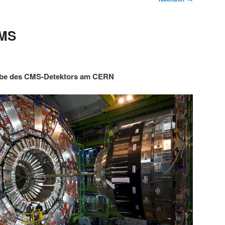
CMS
abe des CMS-Detektors am CERN