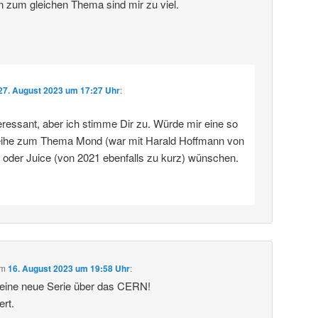
n zum gleichen Thema sind mir zu viel.
27. August 2023 um 17:27 Uhr
:
eressant, aber ich stimme Dir zu. Würde mir eine so
eihe zum Thema Mond (war mit Harald Hoffmann von
) oder Juice (von 2021 ebenfalls zu kurz) wünschen.
m
16. August 2023 um 19:58 Uhr
:
deine neue Serie über das CERN!
ert.