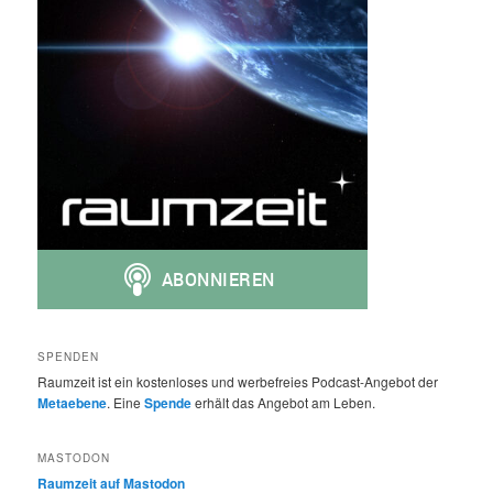
SPENDEN
Raumzeit ist ein kostenloses und werbefreies Podcast-Angebot der
Metaebene
. Eine
Spende
erhält das Angebot am Leben.
MASTODON
Raumzeit auf Mastodon