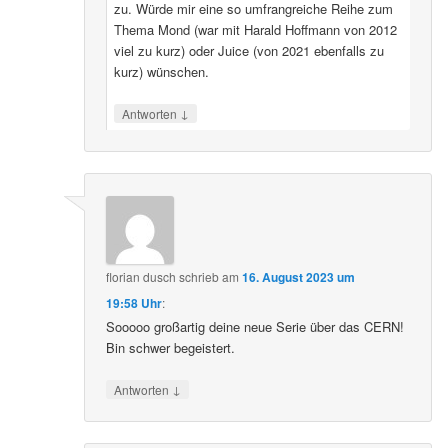
zu. Würde mir eine so umfrangreiche Reihe zum
Thema Mond (war mit Harald Hoffmann von 2012
viel zu kurz) oder Juice (von 2021 ebenfalls zu
kurz) wünschen.
↓
Antworten
florian dusch
schrieb
am
16. August 2023 um
19:58 Uhr
:
Sooooo großartig deine neue Serie über das CERN!
Bin schwer begeistert.
↓
Antworten