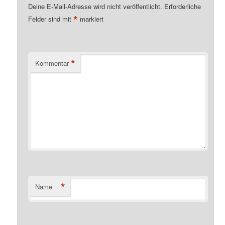
Deine E-Mail-Adresse wird nicht veröffentlicht.
Erforderliche
*
Felder sind mit
markiert
*
Kommentar
*
Name