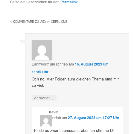
Setze ein Lesezeichen für den
Permalink
.
4 KOMMENTARE ZU „
RZ114 CERN: CMS
“
Earthworm jim
schrieb
am
16. August 2023 um
11:35 Uhr
:
Och nö. Vier Folgen zum gleichen Thema sind mir
zu viel.
↓
Antworten
Kevin
schrieb
am
27. August 2023 um 17:27 Uhr
:
Finde es zwar interessant, aber ich stimme Dir