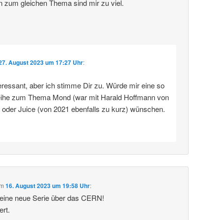
n zum gleichen Thema sind mir zu viel.
27. August 2023 um 17:27 Uhr
:
eressant, aber ich stimme Dir zu. Würde mir eine so
eihe zum Thema Mond (war mit Harald Hoffmann von
) oder Juice (von 2021 ebenfalls zu kurz) wünschen.
m
16. August 2023 um 19:58 Uhr
:
deine neue Serie über das CERN!
ert.