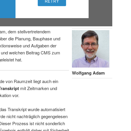
am, dem stellvertretendem
über die Planung, Bauphase und
ktionsweise und Aufgaben der
n und welchen Beitrag CMS zum
leistet hat.
Wolfgang Adam
de von Raumzeit liegt auch ein
Transkript
mit Zeitmarken und
kation vor.
 das Transkript wurde automatisiert
de nicht nachträglich gegengelesen
 Dieser Prozess ist nicht sonderlich
rgebnis enthält daher mit Sicherheit