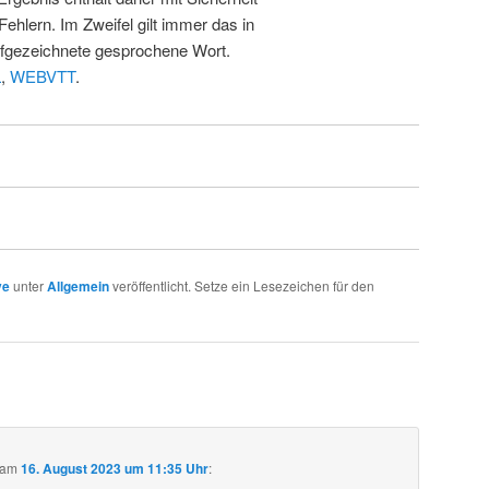
Fehlern. Im Zweifel gilt immer das in
fgezeichnete gesprochene Wort.
L
,
WEBVTT
.
ve
unter
Allgemein
veröffentlicht. Setze ein Lesezeichen für den
am
16. August 2023 um 11:35 Uhr
: