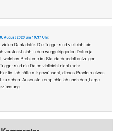
0. August 2023 um 10:37 Uhr
:
vielen Dank dafür. Die Trigger sind vielleicht ein
 versteckt sich in den weggetriggerten Daten ja
al, welches Probleme im Standardmodell aufzeigen
igger sind die Daten vielleicht nicht mehr
objektiv. Ich hätte mir gewünscht, dieses Problem etwas
ragt zu sehen. Ansonsten empfehle ich noch den ‚Large
urzfassung.
n Kommentar