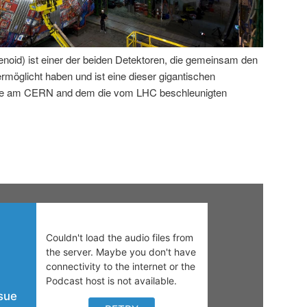
id) ist einer der beiden Detektoren, die gemeinsam den
öglicht haben und ist eine dieser gigantischen
rde am CERN and dem die vom LHC beschleunigten