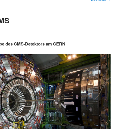
CMS
abe des CMS-Detektors am CERN