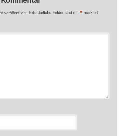
*
t veröffentlicht.
Erforderliche Felder sind mit
markiert