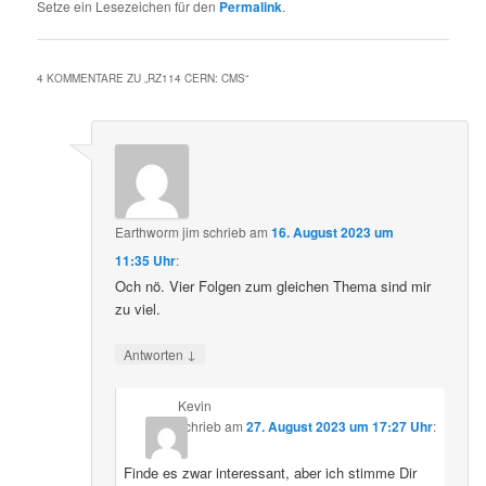
Setze ein Lesezeichen für den
Permalink
.
4 KOMMENTARE ZU „
RZ114 CERN: CMS
“
Earthworm jim
schrieb
am
16. August 2023 um
11:35 Uhr
:
Och nö. Vier Folgen zum gleichen Thema sind mir
zu viel.
↓
Antworten
Kevin
schrieb
am
27. August 2023 um 17:27 Uhr
:
Finde es zwar interessant, aber ich stimme Dir