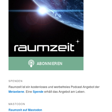
SPENDEN
Raumzeit ist ein kostenloses und werbefreies Podcast-Angebot der
Metaebene
. Eine
Spende
erhält das Angebot am Leben.
MASTODON
Raumzeit auf Mastodon