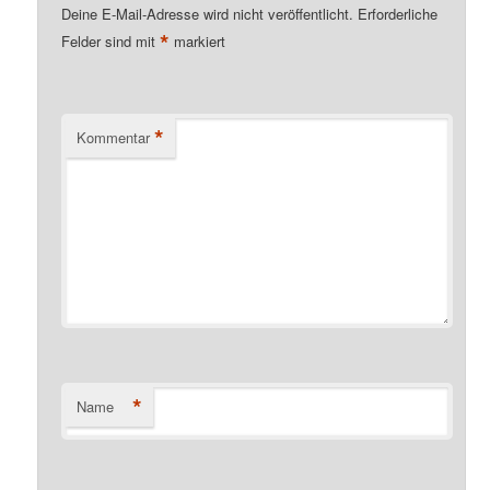
Deine E-Mail-Adresse wird nicht veröffentlicht.
Erforderliche
*
Felder sind mit
markiert
*
Kommentar
*
Name