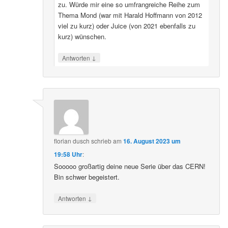
zu. Würde mir eine so umfrangreiche Reihe zum
Thema Mond (war mit Harald Hoffmann von 2012
viel zu kurz) oder Juice (von 2021 ebenfalls zu
kurz) wünschen.
↓
Antworten
florian dusch
schrieb
am
16. August 2023 um
19:58 Uhr
:
Sooooo großartig deine neue Serie über das CERN!
Bin schwer begeistert.
↓
Antworten