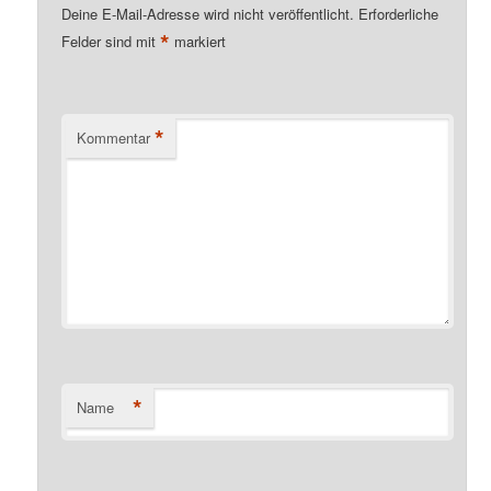
Deine E-Mail-Adresse wird nicht veröffentlicht.
Erforderliche
*
Felder sind mit
markiert
*
Kommentar
*
Name