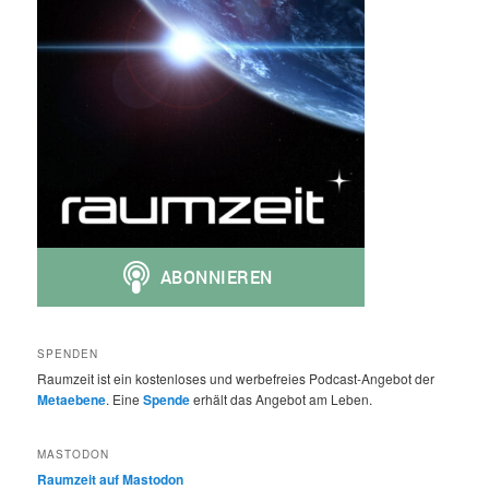
SPENDEN
Raumzeit ist ein kostenloses und werbefreies Podcast-Angebot der
Metaebene
. Eine
Spende
erhält das Angebot am Leben.
MASTODON
Raumzeit auf Mastodon