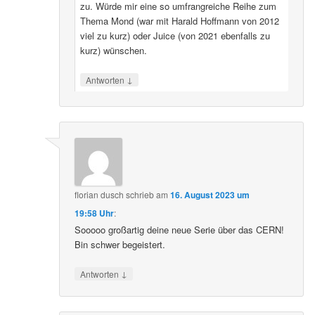
zu. Würde mir eine so umfrangreiche Reihe zum
Thema Mond (war mit Harald Hoffmann von 2012
viel zu kurz) oder Juice (von 2021 ebenfalls zu
kurz) wünschen.
↓
Antworten
florian dusch
schrieb
am
16. August 2023 um
19:58 Uhr
:
Sooooo großartig deine neue Serie über das CERN!
Bin schwer begeistert.
↓
Antworten