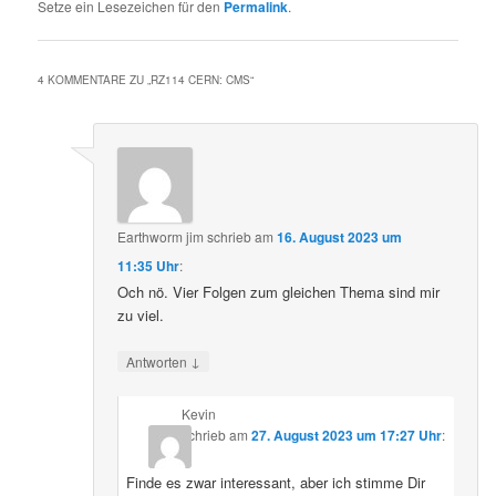
Setze ein Lesezeichen für den
Permalink
.
4 KOMMENTARE ZU „
RZ114 CERN: CMS
“
Earthworm jim
schrieb
am
16. August 2023 um
11:35 Uhr
:
Och nö. Vier Folgen zum gleichen Thema sind mir
zu viel.
↓
Antworten
Kevin
schrieb
am
27. August 2023 um 17:27 Uhr
:
Finde es zwar interessant, aber ich stimme Dir