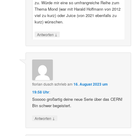
zu. Würde mir eine so umfrangreiche Reihe zum
Thema Mond (war mit Harald Hoffmann von 2012
viel zu kurz) oder Juice (von 2021 ebenfalls zu
kurz) wünschen.
↓
Antworten
florian dusch
schrieb
am
16. August 2023 um
19:58 Uhr
:
Sooooo großartig deine neue Serie über das CERN!
Bin schwer begeistert.
↓
Antworten