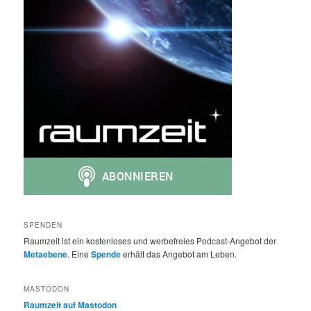
SPENDEN
Raumzeit ist ein kostenloses und werbefreies Podcast-Angebot der
Metaebene
. Eine
Spende
erhält das Angebot am Leben.
MASTODON
Raumzeit auf Mastodon