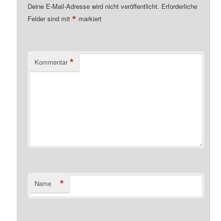
Deine E-Mail-Adresse wird nicht veröffentlicht.
Erforderliche
*
Felder sind mit
markiert
*
Kommentar
*
Name