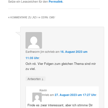
Setze ein Lesezeichen für den
Permalink
.
4 KOMMENTARE ZU „
RZ114 CERN: CMS
“
Earthworm jim
schrieb
am
16. August 2023 um
11:35 Uhr
:
Och nö. Vier Folgen zum gleichen Thema sind mir
zu viel.
↓
Antworten
Kevin
schrieb
am
27. August 2023 um 17:27 Uhr
:
Finde es zwar interessant, aber ich stimme Dir