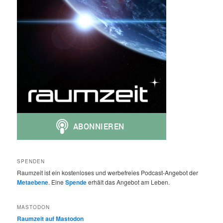
SPENDEN
Raumzeit ist ein kostenloses und werbefreies Podcast-Angebot der
Metaebene
. Eine
Spende
erhält das Angebot am Leben.
MASTODON
Raumzeit auf Mastodon