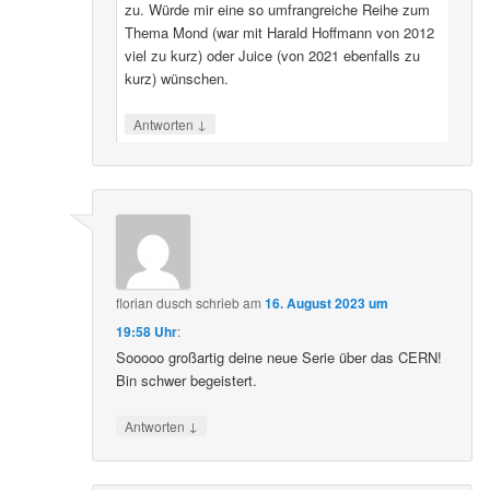
zu. Würde mir eine so umfrangreiche Reihe zum
Thema Mond (war mit Harald Hoffmann von 2012
viel zu kurz) oder Juice (von 2021 ebenfalls zu
kurz) wünschen.
↓
Antworten
florian dusch
schrieb
am
16. August 2023 um
19:58 Uhr
:
Sooooo großartig deine neue Serie über das CERN!
Bin schwer begeistert.
↓
Antworten