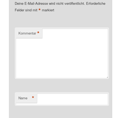
Deine E-Mail-Adresse wird nicht veröffentlicht.
Erforderliche
*
Felder sind mit
markiert
*
Kommentar
*
Name