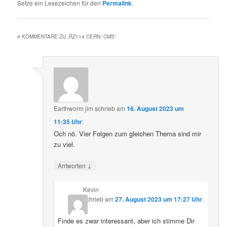
Setze ein Lesezeichen für den
Permalink
.
4 KOMMENTARE ZU „
RZ114 CERN: CMS
“
Earthworm jim
schrieb
am
16. August 2023 um
11:35 Uhr
:
Och nö. Vier Folgen zum gleichen Thema sind mir
zu viel.
↓
Antworten
Kevin
schrieb
am
27. August 2023 um 17:27 Uhr
:
Finde es zwar interessant, aber ich stimme Dir