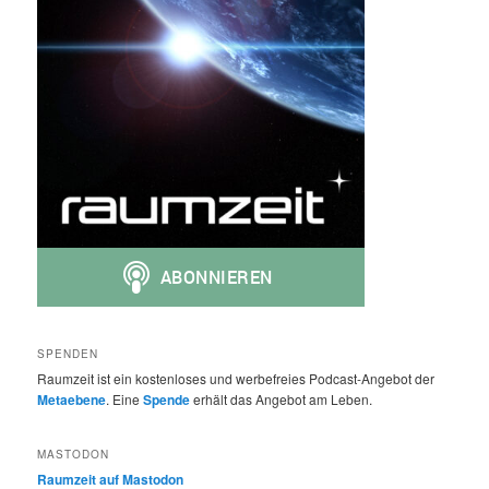
SPENDEN
Raumzeit ist ein kostenloses und werbefreies Podcast-Angebot der
Metaebene
. Eine
Spende
erhält das Angebot am Leben.
MASTODON
Raumzeit auf Mastodon