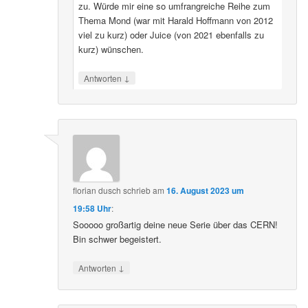
zu. Würde mir eine so umfrangreiche Reihe zum
Thema Mond (war mit Harald Hoffmann von 2012
viel zu kurz) oder Juice (von 2021 ebenfalls zu
kurz) wünschen.
↓
Antworten
florian dusch
schrieb
am
16. August 2023 um
19:58 Uhr
:
Sooooo großartig deine neue Serie über das CERN!
Bin schwer begeistert.
↓
Antworten