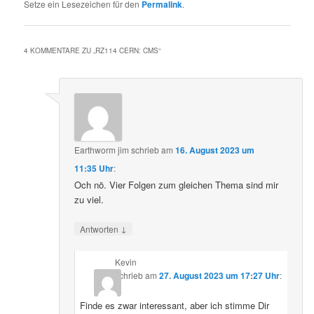
Setze ein Lesezeichen für den
Permalink
.
4 KOMMENTARE ZU „
RZ114 CERN: CMS
“
Earthworm jim
schrieb
am
16. August 2023 um
11:35 Uhr
:
Och nö. Vier Folgen zum gleichen Thema sind mir
zu viel.
↓
Antworten
Kevin
schrieb
am
27. August 2023 um 17:27 Uhr
:
Finde es zwar interessant, aber ich stimme Dir