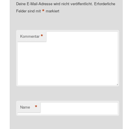
Deine E-Mail-Adresse wird nicht veröffentlicht.
Erforderliche
*
Felder sind mit
markiert
*
Kommentar
*
Name