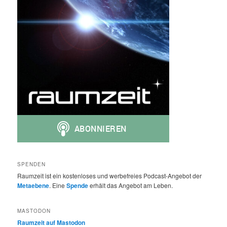
SPENDEN
Raumzeit ist ein kostenloses und werbefreies Podcast-Angebot der
Metaebene
. Eine
Spende
erhält das Angebot am Leben.
MASTODON
Raumzeit auf Mastodon