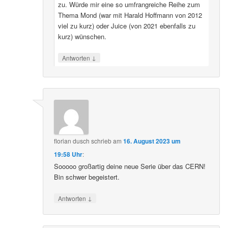
zu. Würde mir eine so umfrangreiche Reihe zum
Thema Mond (war mit Harald Hoffmann von 2012
viel zu kurz) oder Juice (von 2021 ebenfalls zu
kurz) wünschen.
↓
Antworten
florian dusch
schrieb
am
16. August 2023 um
19:58 Uhr
:
Sooooo großartig deine neue Serie über das CERN!
Bin schwer begeistert.
↓
Antworten