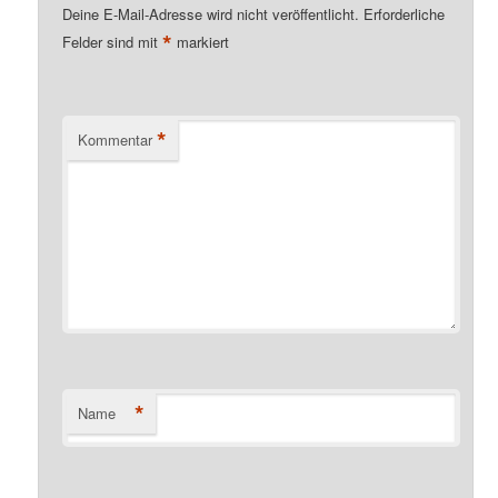
Deine E-Mail-Adresse wird nicht veröffentlicht.
Erforderliche
*
Felder sind mit
markiert
*
Kommentar
*
Name