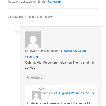
Setze ein Lesezeichen für den
Permalink
.
4 KOMMENTARE ZU „
RZ114 CERN: CMS
“
Earthworm jim
schrieb
am
16. August 2023 um
11:35 Uhr
:
Och nö. Vier Folgen zum gleichen Thema sind mir
zu viel.
↓
Antworten
Kevin
schrieb
am
27. August 2023 um 17:27 Uhr
:
Finde es zwar interessant, aber ich stimme Dir