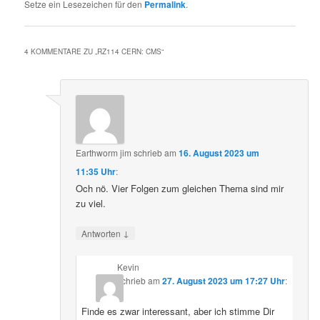
Setze ein Lesezeichen für den
Permalink
.
4 KOMMENTARE ZU „
RZ114 CERN: CMS
“
Earthworm jim
schrieb
am
16. August 2023 um
11:35 Uhr
:
Och nö. Vier Folgen zum gleichen Thema sind mir
zu viel.
↓
Antworten
Kevin
schrieb
am
27. August 2023 um 17:27 Uhr
:
Finde es zwar interessant, aber ich stimme Dir