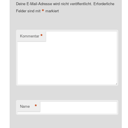
Deine E-Mail-Adresse wird nicht veröffentlicht.
Erforderliche
*
Felder sind mit
markiert
*
Kommentar
*
Name