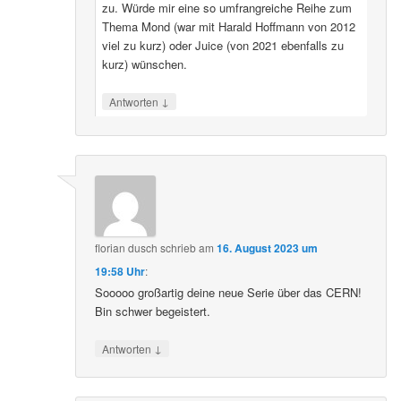
zu. Würde mir eine so umfrangreiche Reihe zum
Thema Mond (war mit Harald Hoffmann von 2012
viel zu kurz) oder Juice (von 2021 ebenfalls zu
kurz) wünschen.
↓
Antworten
florian dusch
schrieb
am
16. August 2023 um
19:58 Uhr
:
Sooooo großartig deine neue Serie über das CERN!
Bin schwer begeistert.
↓
Antworten