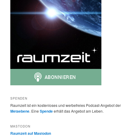
SPENDEN
Raumzeit ist ein kostenloses und werbefreies Podcast-Angebot der
Metaebene
. Eine
Spende
erhält das Angebot am Leben.
MASTODON
Raumzeit auf Mastodon