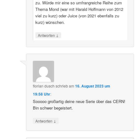
zu. Würde mir eine so umfrangreiche Reihe zum
Thema Mond (war mit Harald Hoffmann von 2012
viel zu kurz) oder Juice (von 2021 ebenfalls zu
kurz) wünschen.
↓
Antworten
florian dusch
schrieb
am
16. August 2023 um
19:58 Uhr
:
Sooooo großartig deine neue Serie über das CERN!
Bin schwer begeistert.
↓
Antworten