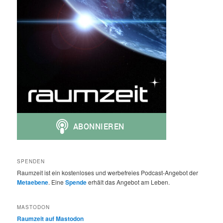
SPENDEN
Raumzeit ist ein kostenloses und werbefreies Podcast-Angebot der
Metaebene
. Eine
Spende
erhält das Angebot am Leben.
MASTODON
Raumzeit auf Mastodon