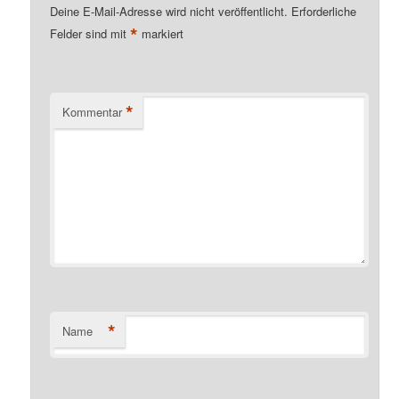
Deine E-Mail-Adresse wird nicht veröffentlicht.
Erforderliche
*
Felder sind mit
markiert
*
Kommentar
*
Name