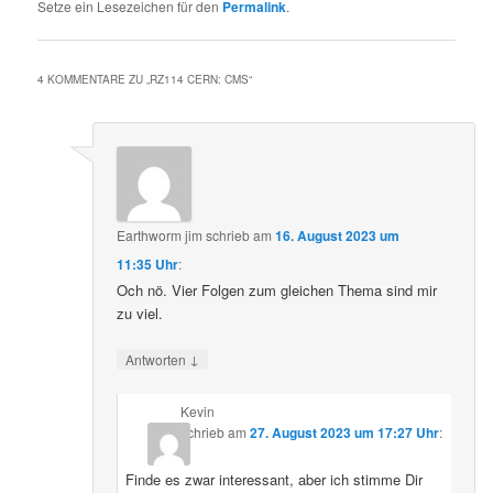
Setze ein Lesezeichen für den
Permalink
.
4 KOMMENTARE ZU „
RZ114 CERN: CMS
“
Earthworm jim
schrieb
am
16. August 2023 um
11:35 Uhr
:
Och nö. Vier Folgen zum gleichen Thema sind mir
zu viel.
↓
Antworten
Kevin
schrieb
am
27. August 2023 um 17:27 Uhr
:
Finde es zwar interessant, aber ich stimme Dir