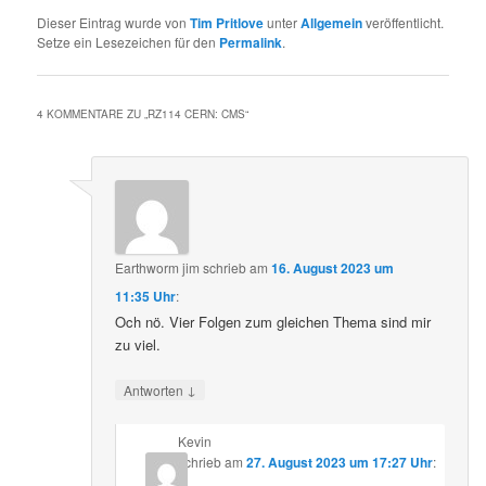
Dieser Eintrag wurde von
Tim Pritlove
unter
Allgemein
veröffentlicht.
Setze ein Lesezeichen für den
Permalink
.
4 KOMMENTARE ZU „
RZ114 CERN: CMS
“
Earthworm jim
schrieb
am
16. August 2023 um
11:35 Uhr
:
Och nö. Vier Folgen zum gleichen Thema sind mir
zu viel.
↓
Antworten
Kevin
schrieb
am
27. August 2023 um 17:27 Uhr
: