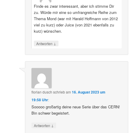
Finde es zwar interessant, aber ich stimme Dir
zu. Würde mir eine so umfrangreiche Reihe zum
Thema Mond (war mit Harald Hoffmann von 2012
viel zu kurz) oder Juice (von 2021 ebenfalls zu
kurz) wünschen.
↓
Antworten
florian dusch
schrieb
am
16. August 2023 um
19:58 Uhr
:
Sooooo großartig deine neue Serie über das CERN!
Bin schwer begeistert.
↓
Antworten