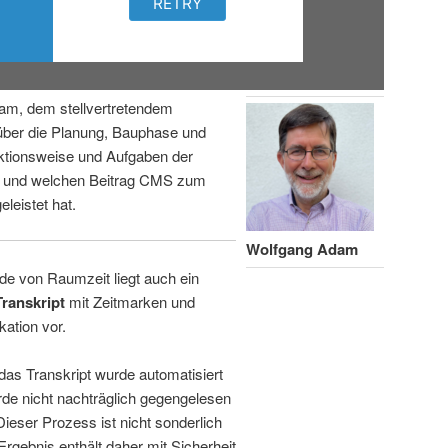
am, dem stellvertretendem
über die Planung, Bauphase und
ktionsweise und Aufgaben der
n und welchen Beitrag CMS zum
leistet hat.
Wolfgang Adam
de von Raumzeit liegt auch ein
Transkript
mit Zeitmarken und
kation vor.
 das Transkript wurde automatisiert
de nicht nachträglich gegengelesen
 Dieser Prozess ist nicht sonderlich
rgebnis enthält daher mit Sicherheit