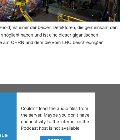
id) ist einer der beiden Detektoren, die gemeinsam den
öglicht haben und ist eine dieser gigantischen
rde am CERN and dem die vom LHC beschleunigten