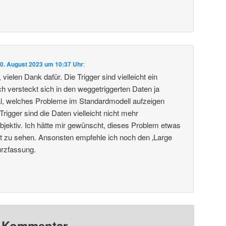
0. August 2023 um 10:37 Uhr
:
vielen Dank dafür. Die Trigger sind vielleicht ein
 versteckt sich in den weggetriggerten Daten ja
al, welches Probleme im Standardmodell aufzeigen
igger sind die Daten vielleicht nicht mehr
objektiv. Ich hätte mir gewünscht, dieses Problem etwas
ragt zu sehen. Ansonsten empfehle ich noch den ‚Large
urzfassung.
n Kommentar