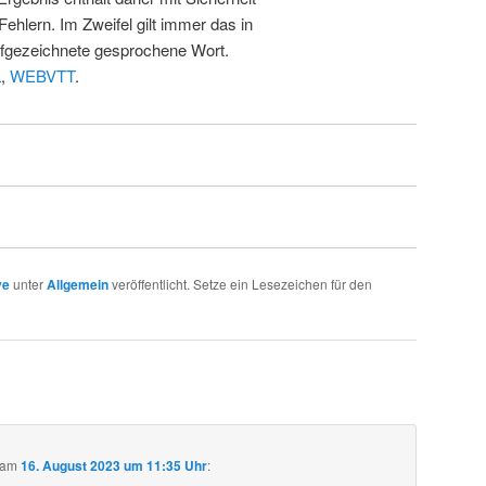
Fehlern. Im Zweifel gilt immer das in
fgezeichnete gesprochene Wort.
L
,
WEBVTT
.
ve
unter
Allgemein
veröffentlicht. Setze ein Lesezeichen für den
am
16. August 2023 um 11:35 Uhr
: