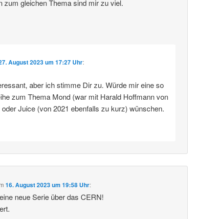
n zum gleichen Thema sind mir zu viel.
27. August 2023 um 17:27 Uhr
:
eressant, aber ich stimme Dir zu. Würde mir eine so
eihe zum Thema Mond (war mit Harald Hoffmann von
) oder Juice (von 2021 ebenfalls zu kurz) wünschen.
m
16. August 2023 um 19:58 Uhr
:
deine neue Serie über das CERN!
ert.