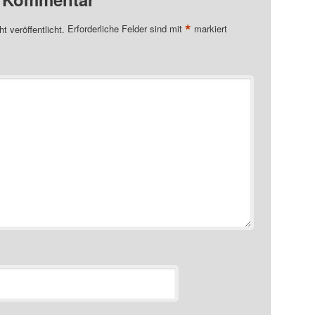
*
t veröffentlicht.
Erforderliche Felder sind mit
markiert