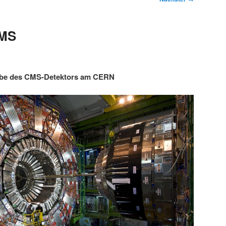
CMS
abe des CMS-Detektors am CERN