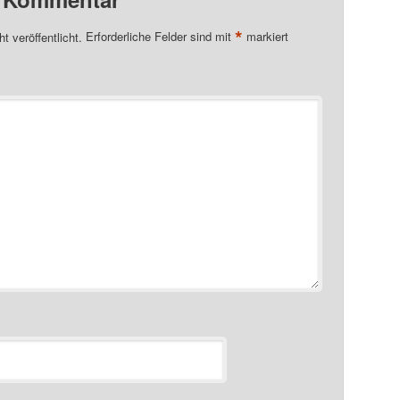
*
t veröffentlicht.
Erforderliche Felder sind mit
markiert