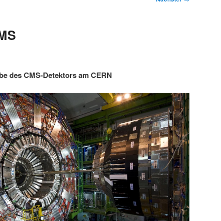
CMS
abe des CMS-Detektors am CERN