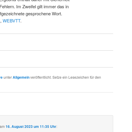
Fehlern. Im Zweifel gilt immer das in
fgezeichnete gesprochene Wort.
L
,
WEBVTT
.
ve
unter
Allgemein
veröffentlicht. Setze ein Lesezeichen für den
am
16. August 2023 um 11:35 Uhr
: