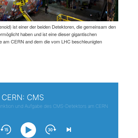
id) ist einer der beiden Detektoren, die gemeinsam den
öglicht haben und ist eine dieser gigantischen
rde am CERN and dem die vom LHC beschleunigten