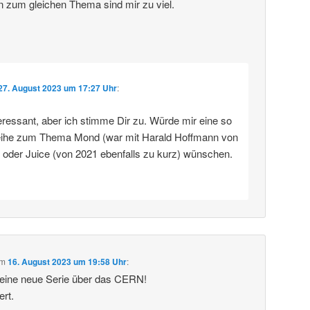
n zum gleichen Thema sind mir zu viel.
27. August 2023 um 17:27 Uhr
:
eressant, aber ich stimme Dir zu. Würde mir eine so
eihe zum Thema Mond (war mit Harald Hoffmann von
) oder Juice (von 2021 ebenfalls zu kurz) wünschen.
m
16. August 2023 um 19:58 Uhr
:
deine neue Serie über das CERN!
ert.