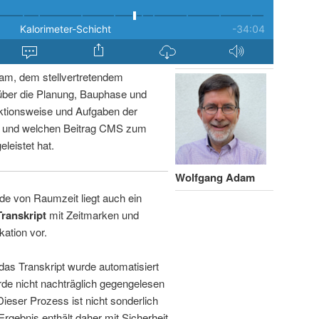
am, dem stellvertretendem
über die Planung, Bauphase und
ktionsweise und Aufgaben der
n und welchen Beitrag CMS zum
leistet hat.
Wolfgang Adam
de von Raumzeit liegt auch ein
Transkript
mit Zeitmarken und
kation vor.
 das Transkript wurde automatisiert
de nicht nachträglich gegengelesen
 Dieser Prozess ist nicht sonderlich
rgebnis enthält daher mit Sicherheit