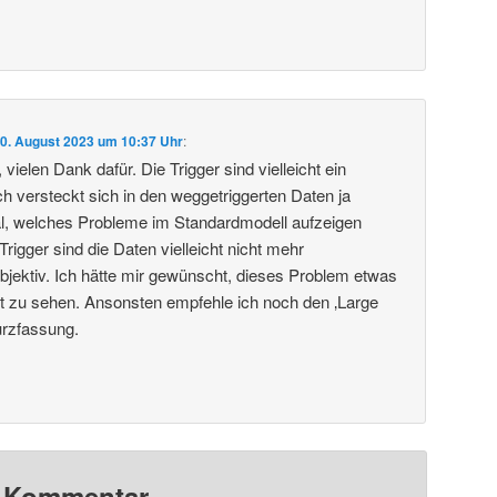
0. August 2023 um 10:37 Uhr
:
vielen Dank dafür. Die Trigger sind vielleicht ein
 versteckt sich in den weggetriggerten Daten ja
al, welches Probleme im Standardmodell aufzeigen
igger sind die Daten vielleicht nicht mehr
objektiv. Ich hätte mir gewünscht, dieses Problem etwas
ragt zu sehen. Ansonsten empfehle ich noch den ‚Large
urzfassung.
n Kommentar