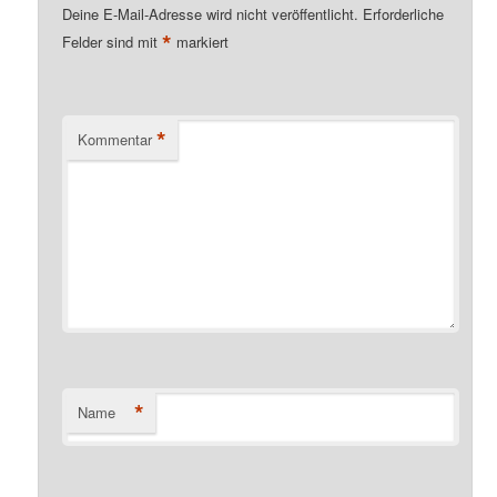
Deine E-Mail-Adresse wird nicht veröffentlicht.
Erforderliche
*
Felder sind mit
markiert
*
Kommentar
*
Name