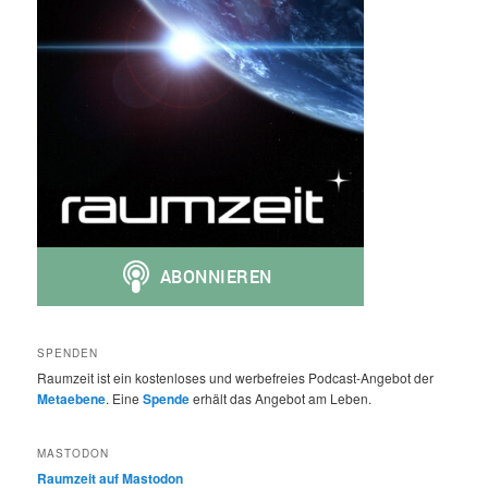
SPENDEN
Raumzeit ist ein kostenloses und werbefreies Podcast-Angebot der
Metaebene
. Eine
Spende
erhält das Angebot am Leben.
MASTODON
Raumzeit auf Mastodon