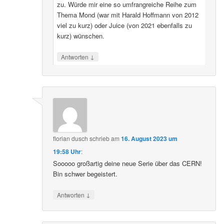
zu. Würde mir eine so umfrangreiche Reihe zum
Thema Mond (war mit Harald Hoffmann von 2012
viel zu kurz) oder Juice (von 2021 ebenfalls zu
kurz) wünschen.
↓
Antworten
florian dusch
schrieb
am
16. August 2023 um
19:58 Uhr
:
Sooooo großartig deine neue Serie über das CERN!
Bin schwer begeistert.
↓
Antworten