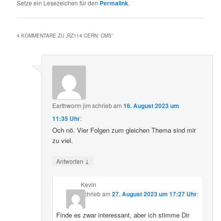
Setze ein Lesezeichen für den
Permalink
.
4 KOMMENTARE ZU „
RZ114 CERN: CMS
“
Earthworm jim
schrieb
am
16. August 2023 um
11:35 Uhr
:
Och nö. Vier Folgen zum gleichen Thema sind mir
zu viel.
↓
Antworten
Kevin
schrieb
am
27. August 2023 um 17:27 Uhr
:
Finde es zwar interessant, aber ich stimme Dir