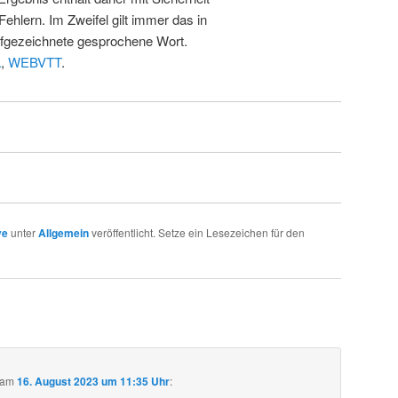
Fehlern. Im Zweifel gilt immer das in
fgezeichnete gesprochene Wort.
L
,
WEBVTT
.
ve
unter
Allgemein
veröffentlicht. Setze ein Lesezeichen für den
am
16. August 2023 um 11:35 Uhr
: