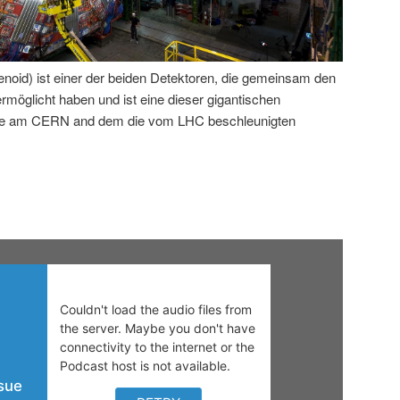
id) ist einer der beiden Detektoren, die gemeinsam den
öglicht haben und ist eine dieser gigantischen
rde am CERN and dem die vom LHC beschleunigten