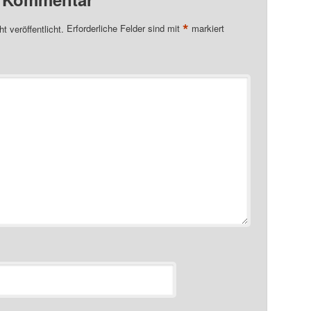
*
t veröffentlicht.
Erforderliche Felder sind mit
markiert