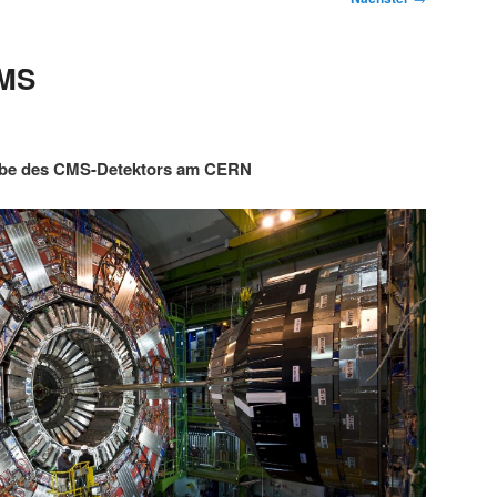
CMS
abe des CMS-Detektors am CERN