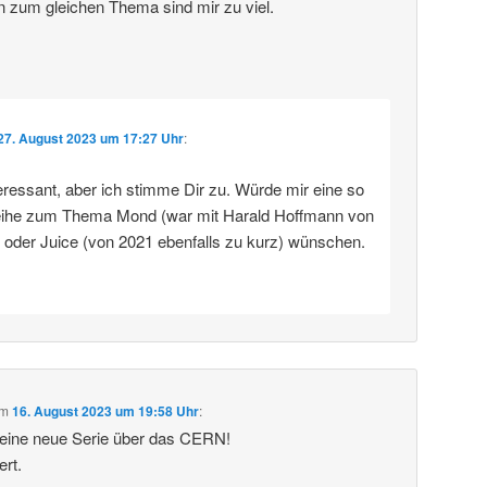
n zum gleichen Thema sind mir zu viel.
27. August 2023 um 17:27 Uhr
:
eressant, aber ich stimme Dir zu. Würde mir eine so
eihe zum Thema Mond (war mit Harald Hoffmann von
) oder Juice (von 2021 ebenfalls zu kurz) wünschen.
m
16. August 2023 um 19:58 Uhr
:
deine neue Serie über das CERN!
ert.