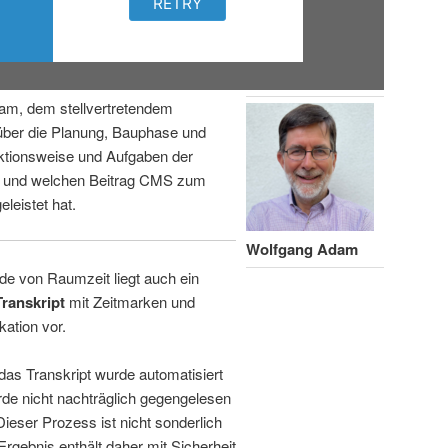
am, dem stellvertretendem
über die Planung, Bauphase und
ktionsweise und Aufgaben der
n und welchen Beitrag CMS zum
leistet hat.
Wolfgang Adam
de von Raumzeit liegt auch ein
Transkript
mit Zeitmarken und
kation vor.
 das Transkript wurde automatisiert
de nicht nachträglich gegengelesen
 Dieser Prozess ist nicht sonderlich
rgebnis enthält daher mit Sicherheit