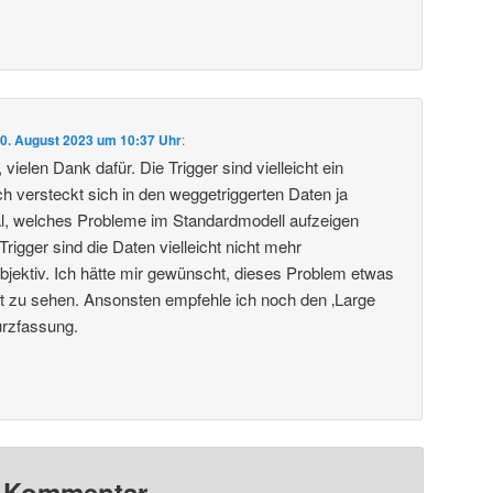
0. August 2023 um 10:37 Uhr
:
vielen Dank dafür. Die Trigger sind vielleicht ein
 versteckt sich in den weggetriggerten Daten ja
al, welches Probleme im Standardmodell aufzeigen
igger sind die Daten vielleicht nicht mehr
objektiv. Ich hätte mir gewünscht, dieses Problem etwas
ragt zu sehen. Ansonsten empfehle ich noch den ‚Large
urzfassung.
n Kommentar