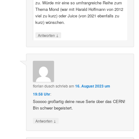
zu. Würde mir eine so umfrangreiche Reihe zum
Thema Mond (war mit Harald Hoffmann von 2012
viel zu kurz) oder Juice (von 2021 ebenfalls zu
kurz) wünschen.
↓
Antworten
florian dusch
schrieb
am
16. August 2023 um
19:58 Uhr
:
Sooooo großartig deine neue Serie über das CERN!
Bin schwer begeistert.
↓
Antworten