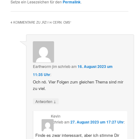
Setze ein Lesezeichen für den
Permalink
.
4 KOMMENTARE ZU „
RZ114 CERN: CMS
“
Earthworm jim
schrieb
am
16. August 2023 um
11:35 Uhr
:
Och nö. Vier Folgen zum gleichen Thema sind mir
zu viel.
↓
Antworten
Kevin
schrieb
am
27. August 2023 um 17:27 Uhr
:
Finde es zwar interessant, aber ich stimme Dir