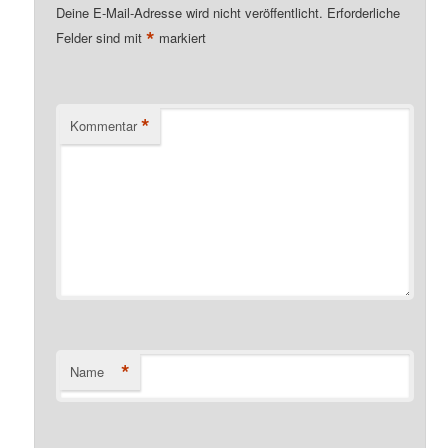
Deine E-Mail-Adresse wird nicht veröffentlicht.
Erforderliche
*
Felder sind mit
markiert
*
Kommentar
*
Name