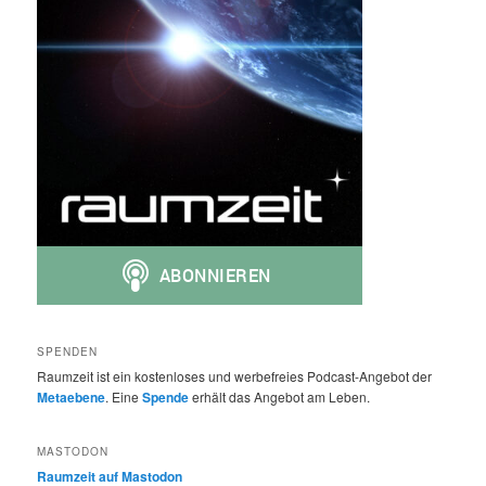
SPENDEN
Raumzeit ist ein kostenloses und werbefreies Podcast-Angebot der
Metaebene
. Eine
Spende
erhält das Angebot am Leben.
MASTODON
Raumzeit auf Mastodon