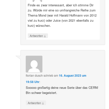
Finde es zwar interessant, aber ich stimme Dir
zu. Würde mir eine so umfrangreiche Reihe zum
Thema Mond (war mit Harald Hoffmann von 2012
viel zu kurz) oder Juice (von 2021 ebenfalls zu
kurz) wünschen.
↓
Antworten
florian dusch
schrieb
am
16. August 2023 um
19:58 Uhr
:
Sooooo großartig deine neue Serie über das CERN!
Bin schwer begeistert.
↓
Antworten