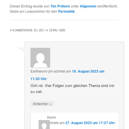
Dieser Eintrag wurde von
Tim Pritlove
unter
Allgemein
veröffentlicht.
Setze ein Lesezeichen für den
Permalink
.
4 KOMMENTARE ZU „
RZ114 CERN: CMS
“
Earthworm jim
schrieb
am
16. August 2023 um
11:35 Uhr
:
Och nö. Vier Folgen zum gleichen Thema sind mir
zu viel.
↓
Antworten
Kevin
schrieb
am
27. August 2023 um 17:27 Uhr
: