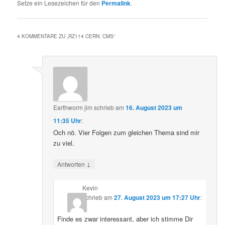
Setze ein Lesezeichen für den
Permalink
.
4 KOMMENTARE ZU „
RZ114 CERN: CMS
“
Earthworm jim
schrieb
am
16. August 2023 um
11:35 Uhr
:
Och nö. Vier Folgen zum gleichen Thema sind mir
zu viel.
↓
Antworten
Kevin
schrieb
am
27. August 2023 um 17:27 Uhr
:
Finde es zwar interessant, aber ich stimme Dir