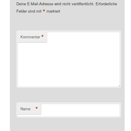
Deine E-Mail-Adresse wird nicht veröffentlicht.
Erforderliche
*
Felder sind mit
markiert
*
Kommentar
*
Name