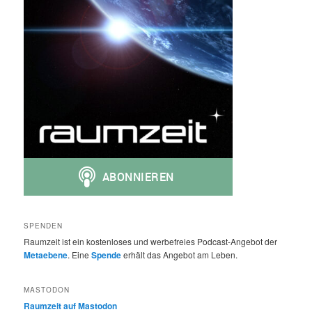
SPENDEN
Raumzeit ist ein kostenloses und werbefreies Podcast-Angebot der
Metaebene
. Eine
Spende
erhält das Angebot am Leben.
MASTODON
Raumzeit auf Mastodon