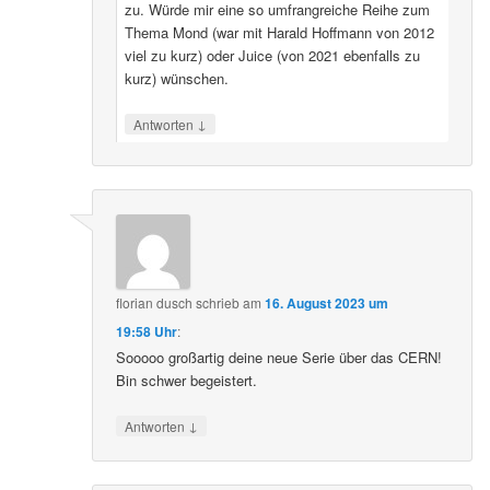
zu. Würde mir eine so umfrangreiche Reihe zum
Thema Mond (war mit Harald Hoffmann von 2012
viel zu kurz) oder Juice (von 2021 ebenfalls zu
kurz) wünschen.
↓
Antworten
florian dusch
schrieb
am
16. August 2023 um
19:58 Uhr
:
Sooooo großartig deine neue Serie über das CERN!
Bin schwer begeistert.
↓
Antworten