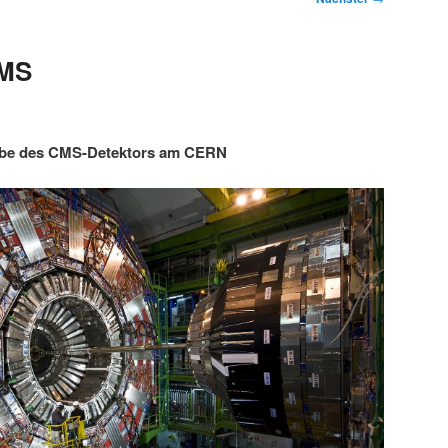
CMS
abe des CMS-Detektors am CERN