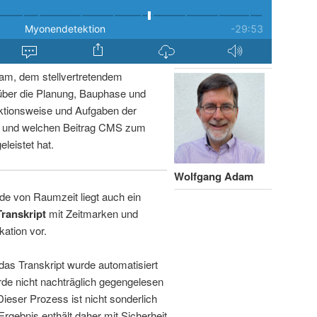
am, dem stellvertretendem
über die Planung, Bauphase und
ktionsweise und Aufgaben der
n und welchen Beitrag CMS zum
leistet hat.
Wolfgang Adam
de von Raumzeit liegt auch ein
Transkript
mit Zeitmarken und
kation vor.
 das Transkript wurde automatisiert
de nicht nachträglich gegengelesen
 Dieser Prozess ist nicht sonderlich
rgebnis enthält daher mit Sicherheit