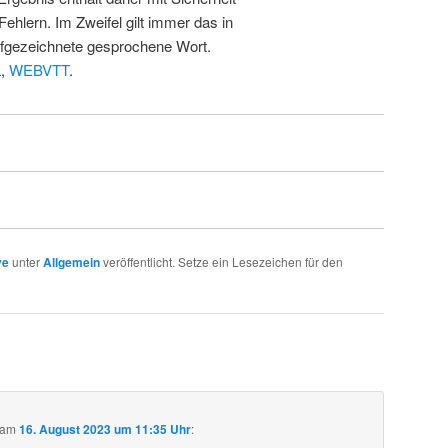
Fehlern. Im Zweifel gilt immer das in
fgezeichnete gesprochene Wort.
L
,
WEBVTT
.
ve
unter
Allgemein
veröffentlicht. Setze ein Lesezeichen für den
am
16. August 2023 um 11:35 Uhr
: