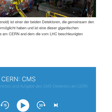
id) ist einer der beiden Detektoren, die gemeinsam den
öglicht haben und ist eine dieser gigantischen
rde am CERN and dem die vom LHC beschleunigten