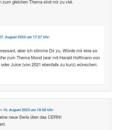
n zum gleichen Thema sind mir zu viel.
27. August 2023 um 17:27 Uhr
:
eressant, aber ich stimme Dir zu. Würde mir eine so
eihe zum Thema Mond (war mit Harald Hoffmann von
) oder Juice (von 2021 ebenfalls zu kurz) wünschen.
m
16. August 2023 um 19:58 Uhr
:
deine neue Serie über das CERN!
ert.