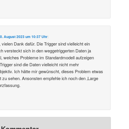
0. August 2023 um 10:37 Uhr
:
vielen Dank dafür. Die Trigger sind vielleicht ein
 versteckt sich in den weggetriggerten Daten ja
al, welches Probleme im Standardmodell aufzeigen
igger sind die Daten vielleicht nicht mehr
objektiv. Ich hätte mir gewünscht, dieses Problem etwas
ragt zu sehen. Ansonsten empfehle ich noch den ‚Large
urzfassung.
n Kommentar