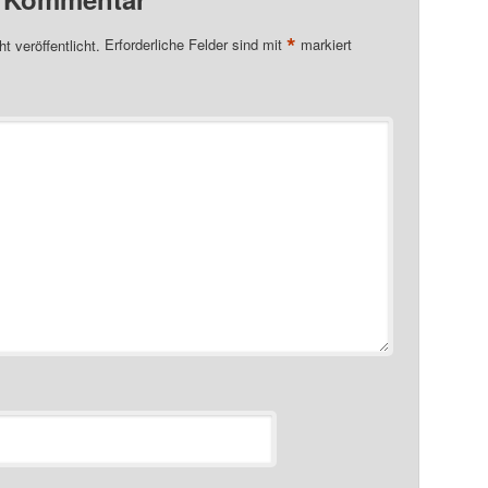
*
t veröffentlicht.
Erforderliche Felder sind mit
markiert